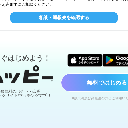
抱え込まずにご相談ください。
相談・通報先を確認する
すぐはじめよう！
無料ではじめる
登録無料の出会い・恋愛
ングサイト/マッチングアプリ
› 18歳未満及び高校生の方はご利用い