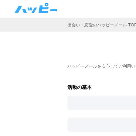
出会い・恋愛のハッピーメール TO
ハッピーメールを安心してご利用い
活動の基本