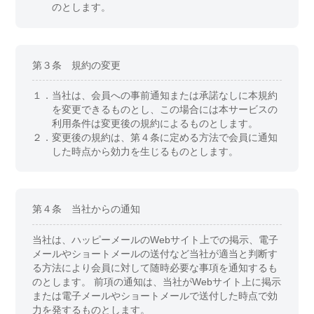
のとします。
第３条 規約の変更
１．
当社は、会員への事前通知または承諾なしに本規約
を変更できるものとし、この場合には本サービスの
利用条件は変更後の規約によるものとします。
２．
変更後の規約は、第４条に定める方法で会員に通知
した時点から効力を生じるものとします。
第４条 当社からの通知
当社は、ハッピーメールのWebサイト上での掲示、電子
メールやショートメールの送付など当社が適当と判断す
る方法により会員に対して随時必要な事項を通知するも
のとします。 前項の通知は、当社がWebサイト上に掲示
または電子メールやショートメールで送付した時点で効
力を発するものとします。