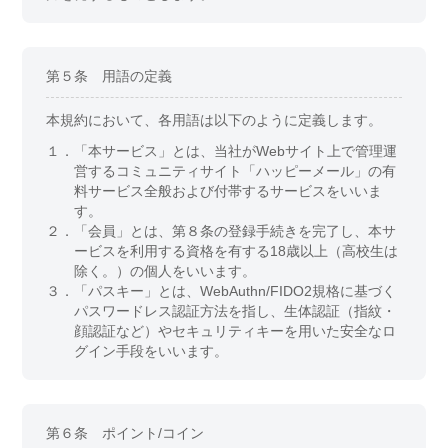
第５条 用語の定義
本規約において、各用語は以下のように定義します。
１．
「本サービス」とは、当社がWebサイト上で管理運
営するコミュニティサイト「ハッピーメール」の有
料サービス全般および付帯するサービスをいいま
す。
２．
「会員」とは、第８条の登録手続きを完了し、本サ
ービスを利用する資格を有する18歳以上（高校生は
除く。）の個人をいいます。
３．
「パスキー」とは、WebAuthn/FIDO2規格に基づく
パスワードレス認証方法を指し、生体認証（指紋・
顔認証など）やセキュリティキーを用いた安全なロ
グイン手段をいいます。
第６条 ポイント/コイン