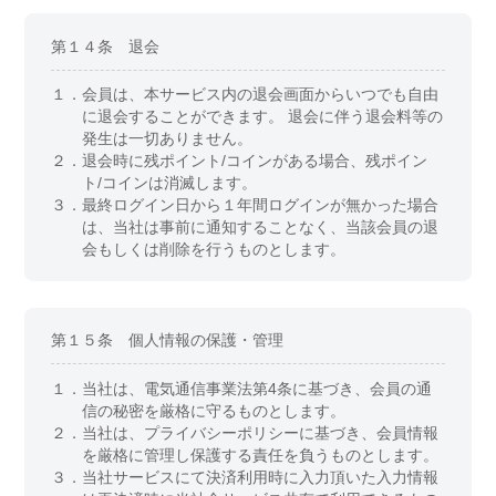
第１４条 退会
１．
会員は、本サービス内の退会画面からいつでも自由
に退会することができます。 退会に伴う退会料等の
発生は一切ありません。
２．
退会時に残ポイント/コインがある場合、残ポイン
ト/コインは消滅します。
３．
最終ログイン日から１年間ログインが無かった場合
は、当社は事前に通知することなく、当該会員の退
会もしくは削除を行うものとします。
第１５条 個人情報の保護・管理
１．
当社は、電気通信事業法第4条に基づき、会員の通
信の秘密を厳格に守るものとします。
２．
当社は、プライバシーポリシーに基づき、会員情報
を厳格に管理し保護する責任を負うものとします。
３．
当社サービスにて決済利用時に入力頂いた入力情報