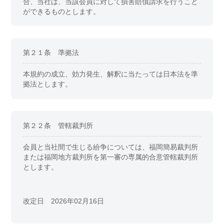
合、当社は、当該会員に対して損害賠償請求を行うこと
ができるものとします。
第２１条 準拠法
本規約の成立、効力発生、解釈に当たっては日本法を準
拠法とします。
第２２条 管轄裁判所
会員と当社間で生じる紛争については、福岡簡易裁判所
または福岡地方裁判所を第一審の専属的合意管轄裁判所
とします。
改定日 2026年02月16日