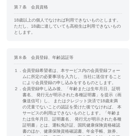
第７条 会員資格
18歳以上の個人でなければ利用できないものとします。
ただし、18歳に達していても高校生は利用できないもの
とします。
第８条 会員登録、年齢認証等
１．
会員登録希望者は、本サービス内の会員登録フォー
ムに所定の必要事項を入力し、 当社に送信すること
により会員登録の申し込みをするものとします。
２．
会員登録申し込み後、「年齢または生年月日、証明
書名、 発行元が明示された各種証明書」を提示（画
像送信可）し、 またはクレジット決済で18歳未満
の児童でないことの認証を受けた後でなければ、 本
サービスの利用はできないものとします。「年齢ま
たは生年月日、証明書名、 発行元が明示された各種
証明書」とは、運転免許証、国民健康保険資格確認
書のほか、健康保険資格確認書、年金手帳、旅券、