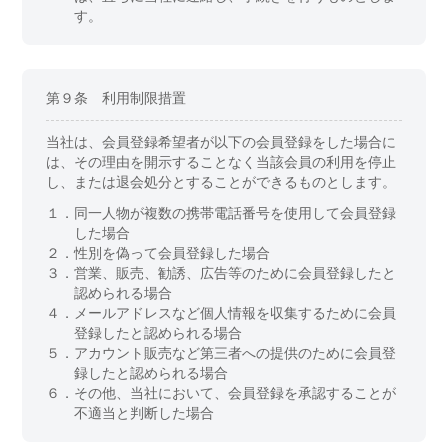
す。
第９条 利用制限措置
当社は、会員登録希望者が以下の会員登録をした場合に
は、その理由を開示することなく当該会員の利用を停止
し、または退会処分とすることができるものとします。
１．
同一人物が複数の携帯電話番号を使用して会員登録
した場合
２．
性別を偽って会員登録した場合
３．
営業、販売、勧誘、広告等のために会員登録したと
認められる場合
４．
メールアドレスなど個人情報を収集するために会員
登録したと認められる場合
５．
アカウント販売など第三者への提供のために会員登
録したと認められる場合
６．
その他、当社において、会員登録を承認することが
不適当と判断した場合