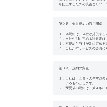
を防止するための技術とリソー
第２条 会員規約の適用関係
１．
本規約は、当社が提供する
２．
当社が別に定める諸規定は
３．
本規約と当社が別に定める
４．
当社が本サービスの会員に
第３条 規約の変更
１．
当社は、会員への事前通知
よるものとします。
２．
変更後の規約は、第４条に