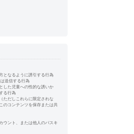
方となるように誘引する行為
たは送信する行為
とした児童への性的な誘いか
する行為
（ただしこれらに限定されな
このコンテンツを保存または共
カウント、または他人のパスキ