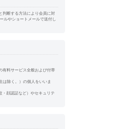
と判断する方法により会員に対
メールやショートメールで送付し
の有料サービス全般および付帯
生は除く。）の個人をいいま
指紋・顔認証など）やセキュリテ