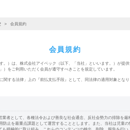
P
>
会員規約
会員規約
す。）は、株式会社アイベック（以下、「当社」といいます。）が提供
」）をご利用いただく会員が遵守すべきことを規定しています。
に関する法律」上の『前払支払手段』として、同法律の適用対象となり
営業者として、各種法令および善良な社会通念、反社会勢力の排除を厳
利用防止を最重点課題として運営することとします。また、当社は児童の
ても積極的に取り組み、これらのコンテンツの検出、削除、報告を行い