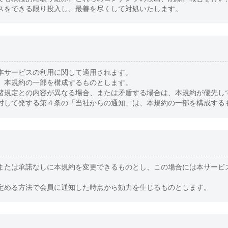
スをできる限り投入し、最善を尽くして対処いたします。
本サービスの利用に関して適用されます。
、本規約の一部を構成するものとします。
諸規定との内容が異なる場合、または矛盾する場合は、本規約が優先し
対して発する第４条の「当社からの通知」は、本規約の一部を構成する
または承諾なしに本規約を変更できるものとし、この場合には本サービ
定める方法で会員に通知した時点から効力を生じるものとします。