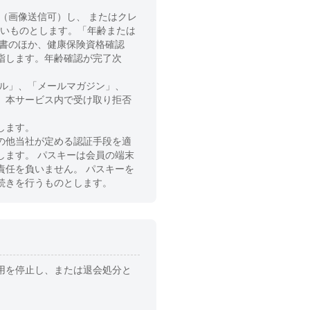
（画像送信可）し、 またはクレ
ないものとします。「年齢または
認書のほか、健康保険資格確認
指します。年齢確認が完了次
ール」、「メールマガジン」、
、本サービス内で受け取り拒否
します。
の他当社が定める認証手段を適
します。 パスキーは会員の端末
責任を負いません。 パスキーを
続きを行うものとします。
用を停止し、または退会処分と