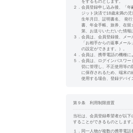
をするものとします。
２．
会員登録申し込み後、「年
ジット決済で18歳未満の
生年月日、証明書名、 発
書、年金手帳、旅券、在留
第、お送りいただいた情報
３．
会員は、会員登録後、メー
「お相手からの返事メール
の設定ができます。）。
４．
会員は、携帯電話の機種に
５．
会員は、ログインパスワー
切に管理し、不正使用等の
に保存されるため、端末の
使用する場合、登録デバイ
第９条 利用制限措置
当社は、会員登録希望者が以下
することができるものとします
１．
同一人物が複数の携帯電話