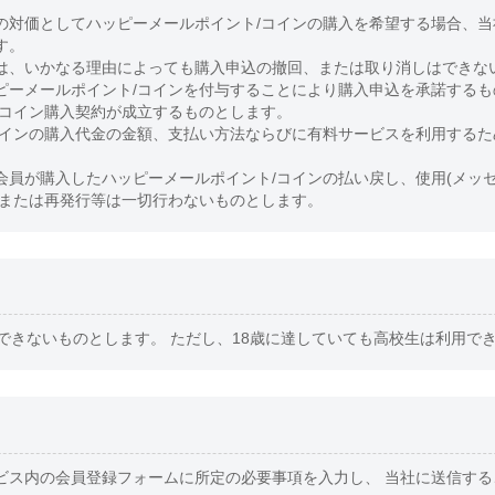
の対価としてハッピーメールポイント/コインの購入を希望する場合、
す。
は、いかなる理由によっても購入申込の撤回、または取り消しはできな
ピーメールポイント/コインを付与することにより購入申込を承諾するも
/コイン購入契約が成立するものとします。
コインの購入代金の金額、支払い方法ならびに有料サービスを利用するた
。
会員が購入したハッピーメールポイント/コインの払い戻し、使用(メッ
、または再発行等は一切行わないものとします。
できないものとします。 ただし、18歳に達していても高校生は利用で
ビス内の会員登録フォームに所定の必要事項を入力し、 当社に送信す