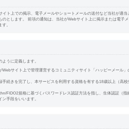
bサイト上での掲示、電子メールやショートメールの送付など当社が適当
ものとします。 前項の通知は、当社がWebサイト上に掲示または電子
ます。
のように定義します。
がWebサイト上で管理運営するコミュニティサイト「ハッピーメール」
録手続きを完了し、本サービスを利用する資格を有する18歳以上（高校
uthn/FIDO2規格に基づくパスワードレス認証方法を指し、生体認証（
イン手段をいいます。