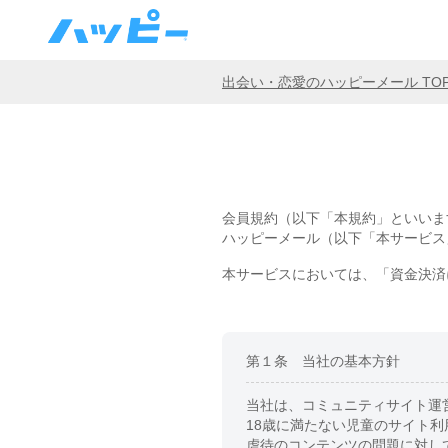
出会い・恋愛のハッピーメール TO
会員規約（以下「本規約」といいま
ハッピーメール（以下「本サービス
本サービスにおいては、「資金決済
第１条 当社の基本方針
当社は、コミュニティサイト運
18歳に満たない児童のサイト
虐待のコンテンツの問題に対し