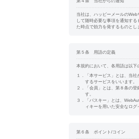
第４条 当社からの通知
当社は、ハッピーメールのWe
して随時必要な事項を通知する
た時点で効力を発するものとし
第５条 用語の定義
本規約において、各用語は以下
１．
「本サービス」とは、当社
するサービスをいいます。
２．
「会員」とは、第８条の登
す。
３．
「パスキー」とは、WebA
ィキーを用いた安全なログ
第６条 ポイント/コイン