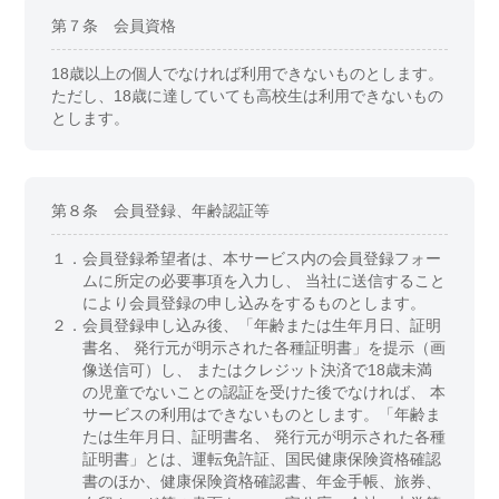
第７条 会員資格
18歳以上の個人でなければ利用できないものとします。
ただし、18歳に達していても高校生は利用できないもの
とします。
第８条 会員登録、年齢認証等
１．
会員登録希望者は、本サービス内の会員登録フォー
ムに所定の必要事項を入力し、 当社に送信すること
により会員登録の申し込みをするものとします。
２．
会員登録申し込み後、「年齢または生年月日、証明
書名、 発行元が明示された各種証明書」を提示（画
像送信可）し、 またはクレジット決済で18歳未満
の児童でないことの認証を受けた後でなければ、 本
サービスの利用はできないものとします。「年齢ま
たは生年月日、証明書名、 発行元が明示された各種
証明書」とは、運転免許証、国民健康保険資格確認
書のほか、健康保険資格確認書、年金手帳、旅券、