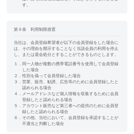
す。
第９条 利用制限措置
当社は、会員登録希望者が以下の会員登録をした場合に
は、その理由を開示することなく当該会員の利用を停止
し、または退会処分とすることができるものとします。
１．
同一人物が複数の携帯電話番号を使用して会員登録
した場合
２．
性別を偽って会員登録した場合
３．
営業、販売、勧誘、広告等のために会員登録したと
認められる場合
４．
メールアドレスなど個人情報を収集するために会員
登録したと認められる場合
５．
アカウント販売など第三者への提供のために会員登
録したと認められる場合
６．
その他、当社において、会員登録を承認することが
不適当と判断した場合