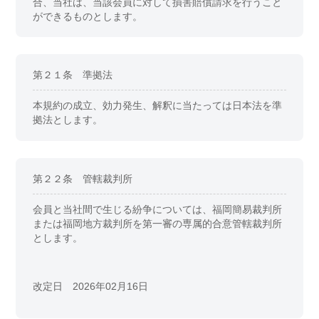
合、当社は、当該会員に対して損害賠償請求を行うこと
ができるものとします。
第２１条 準拠法
本規約の成立、効力発生、解釈に当たっては日本法を準
拠法とします。
第２２条 管轄裁判所
会員と当社間で生じる紛争については、福岡簡易裁判所
または福岡地方裁判所を第一審の専属的合意管轄裁判所
とします。
改定日 2026年02月16日