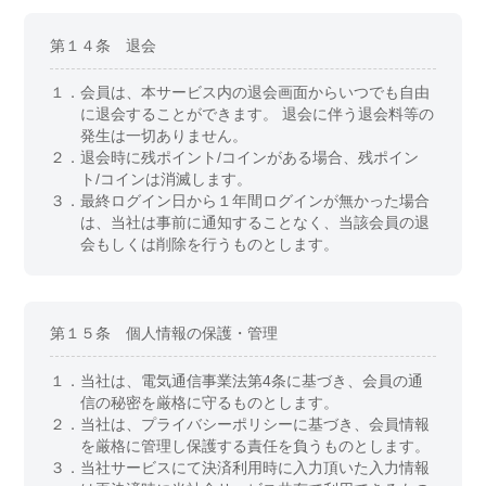
第１４条 退会
１．
会員は、本サービス内の退会画面からいつでも自由
に退会することができます。 退会に伴う退会料等の
発生は一切ありません。
２．
退会時に残ポイント/コインがある場合、残ポイン
ト/コインは消滅します。
３．
最終ログイン日から１年間ログインが無かった場合
は、当社は事前に通知することなく、当該会員の退
会もしくは削除を行うものとします。
第１５条 個人情報の保護・管理
１．
当社は、電気通信事業法第4条に基づき、会員の通
信の秘密を厳格に守るものとします。
２．
当社は、プライバシーポリシーに基づき、会員情報
を厳格に管理し保護する責任を負うものとします。
３．
当社サービスにて決済利用時に入力頂いた入力情報