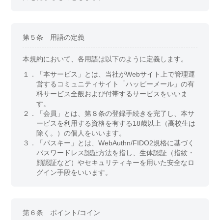
第５条 用語の定義
本規約において、各用語は以下のように定義します。
１．
「本サービス」とは、当社がWebサイト上で管理運
営するコミュニティサイト「ハッピーメール」の有
料サービス全般および付帯するサービスをいいま
す。
２．
「会員」とは、第８条の登録手続きを完了し、本サ
ービスを利用する資格を有する18歳以上（高校生は
除く。）の個人をいいます。
３．
「パスキー」とは、WebAuthn/FIDO2規格に基づく
パスワードレス認証方法を指し、生体認証（指紋・
顔認証など）やセキュリティキーを用いた安全なロ
グイン手段をいいます。
第６条 ポイント/コイン