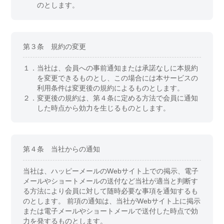
のとします。
第３条 規約の変更
１．
当社は、会員への事前通知または承諾なしに本規約
を変更できるものとし、この場合には本サービスの
利用条件は変更後の規約によるものとします。
２．
変更後の規約は、第４条に定める方法で会員に通知
した時点から効力を生じるものとします。
第４条 当社からの通知
当社は、ハッピーメールのWebサイト上での掲示、電子
メールやショートメールの送付など当社が適当と判断す
る方法により会員に対して随時必要な事項を通知するも
のとします。 前項の通知は、当社がWebサイト上に掲示
または電子メールやショートメールで送付した時点で効
力を発するものとします。