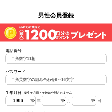
男性会員登録
電話番号
パスワード
生年月日
※生年月日・年齢は公開されません
年
月
日