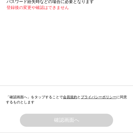
パスワード紛失時などの場合に必要となります
登録後の変更や確認はできません
「確認画面へ」をタップすることで
会員規約
と
プライバシーポリシー
に同意
するものとします
確認画面へ