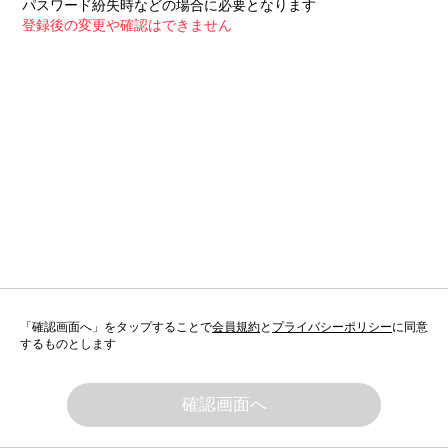
パスワード紛失時などの場合に必要となります
登録後の変更や確認はできません
「確認画面へ」をタップすることで
会員規約
と
プライバシーポリシー
に同意
するものとします
確認画面へ