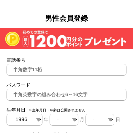
男性会員登録
電話番号
パスワード
生年月日
※生年月日・年齢は公開されません
年
月
日