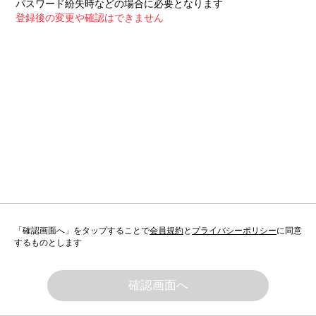
パスワード紛失時などの場合に必要となります
登録後の変更や確認はできません
「確認画面へ」をタップすることで
会員規約
と
プライバシーポリシー
に同意
するものとします
確認画面へ