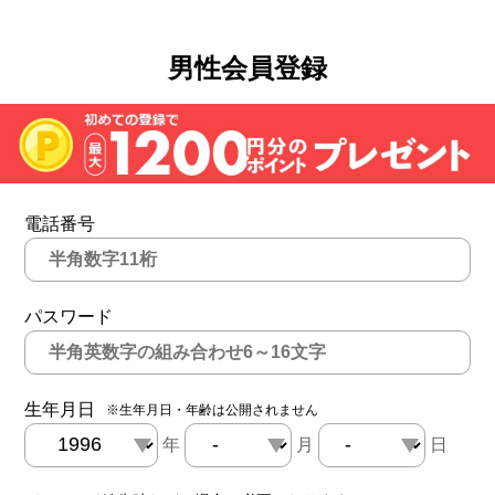
男性会員登録
電話番号
パスワード
生年月日
※生年月日・年齢は公開されません
年
月
日