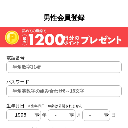
男性会員登録
電話番号
パスワード
生年月日
※生年月日・年齢は公開されません
年
月
日