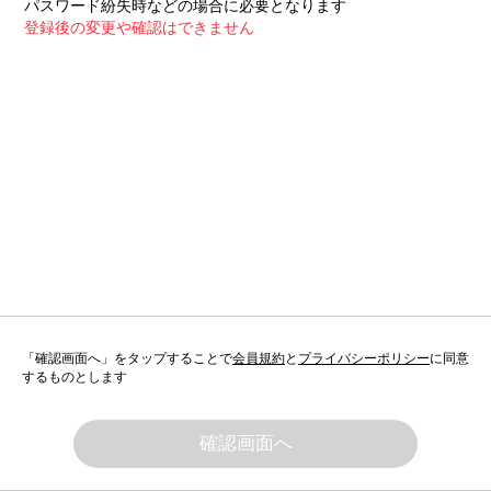
パスワード紛失時などの場合に必要となります
登録後の変更や確認はできません
「確認画面へ」をタップすることで
会員規約
と
プライバシーポリシー
に同意
するものとします
確認画面へ