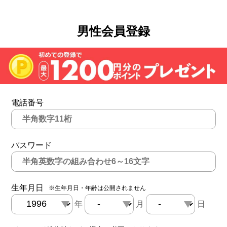
男性会員登録
電話番号
パスワード
生年月日
※生年月日・年齢は公開されません
年
月
日