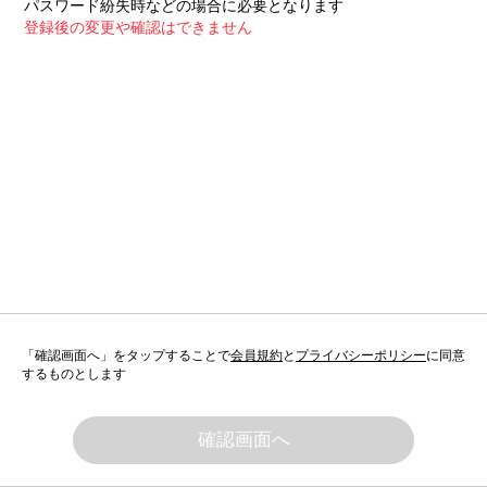
パスワード紛失時などの場合に必要となります
登録後の変更や確認はできません
「確認画面へ」をタップすることで
会員規約
と
プライバシーポリシー
に同意
するものとします
確認画面へ