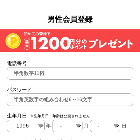
男性会員登録
電話番号
パスワード
生年月日
※生年月日・年齢は公開されません
年
月
日