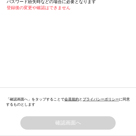
パスワード紛失時などの場合に必要となります
登録後の変更や確認はできません
「確認画面へ」をタップすることで
会員規約
と
プライバシーポリシー
に同意
するものとします
確認画面へ