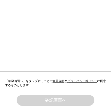
「確認画面へ」をタップすることで
会員規約
と
プライバシーポリシー
に同意
するものとします
確認画面へ