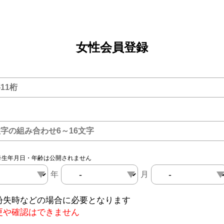
女性会員登録
※生年月日・年齢は公開されません
年
月
紛失時などの場合に必要となります
更や確認はできません