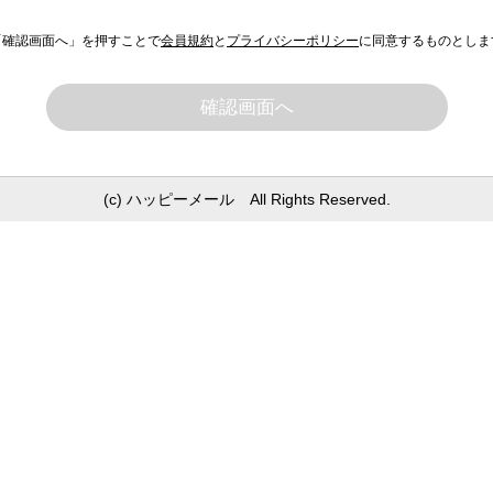
「確認画面へ」を押すことで
会員規約
と
プライバシーポリシー
に同意するものとしま
確認画面へ
(c) ハッピーメール All Rights Reserved.