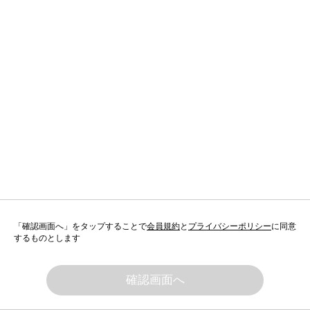
「確認画面へ」をタップすることで
会員規約
と
プライバシーポリシー
に同意
するものとします
確認画面へ