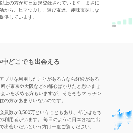
0件以上の方が毎日新規登録されています。まさに
活から、ヒマつぶし、遊び友達、趣味友探しな
提供しています。
本中どこでも出会える
アプリを利用したことがある方なら経験がある
場所が東京や大阪などの都心ばかりだと思いませ
出会いを求める方もいますが、そもそもマ ッチン
住の方があまりいないのです。
員数が3,500万ということもあり、都心はもち
の利用者がいます。 毎日のように日本各地で出
で出会いたいという方は一度ご覧ください。