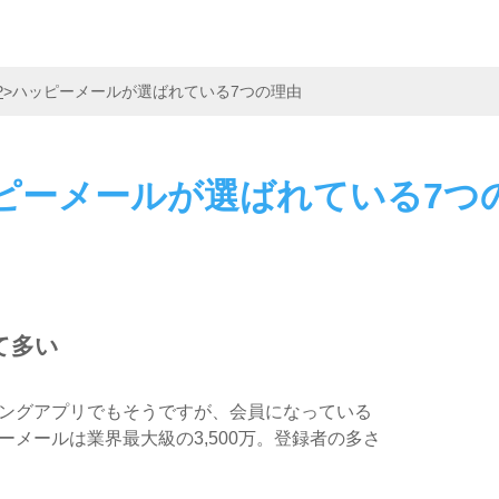
P
>
ハッピーメールが選ばれている7つの理由
ピーメールが
選ばれている7つ
て多い
ングアプリでもそうですが、会員になっている
メールは業界最大級の3,500万。登録者の多さ