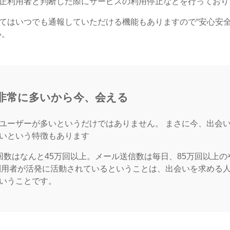
正利用者と判断した際にサービスの利用停止などを行っており
てはいつでも通報していただける機能もありますので“安心安
い。
非常に多いから今、会える
ユーザーが多いというだけではありません。 まさに今、出会
いという特徴もあります
回数はなんと45万回以上。メール送信数は毎日、85万回以上の
利用者が活発に活動されているということは、出会いを求める
いうことです。