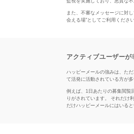
監視を実施しており、悪質な不
また、不審なメッセージに対し
会える場”としてご利用くださ
アクティブユーザーが
ハッピーメールの強みは、ただ
て活発に活動されている方が多
例えば、1日あたりの募集閲覧
りがされています。 それだけ
だけハッピーメールにはいると