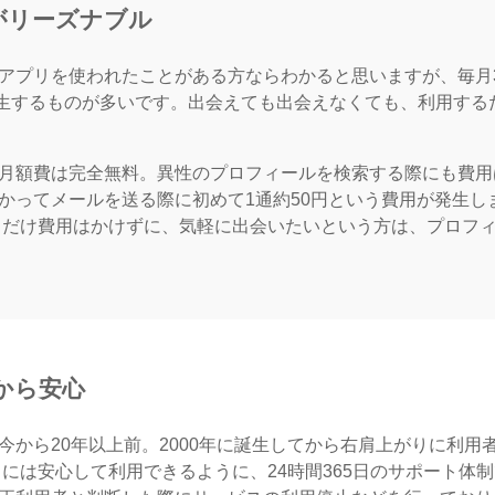
がリーズナブル
アプリを使われたことがある方ならわかると思いますが、毎月3,
が発生するものが多いです。出会えても出会えなくても、利用する
月額費は完全無料。異性のプロフィールを検索する際にも費用
かってメールを送る際に初めて1通約50円という費用が発生し
るだけ費用はかけずに、気軽に出会いたいという方は、プロフ
から安心
今から20年以上前。2000年に誕生してから右肩上がりに利用
には安心して利用できるように、24時間365日のサポート体