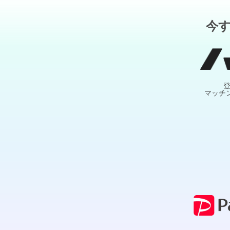
今
マッチ