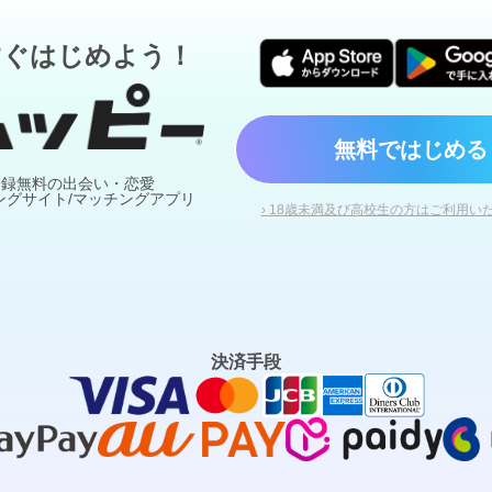
すぐはじめよう！
無料ではじめる
登録無料の出会い・恋愛
ングサイト/マッチングアプリ
› 18歳未満及び高校生の方はご利用い
決済手段