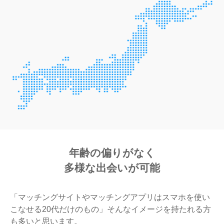
年齢の偏りがなく
多様な出会いが可能
「マッチングサイトやマッチングアプリはスマホを使い
こなせる20代だけのもの」そんなイメージを持たれる方
も多いと思います。