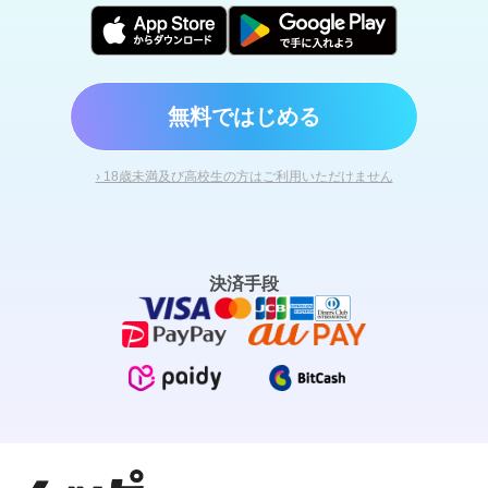
無料ではじめる
› 18歳未満及び高校生の方はご利用いただけません
決済手段