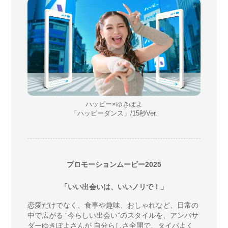
ハッピー×ゆきぽよ
「ハッピーダンス」/15秒Ver.
プロモーションムービー2025
「いい出会いは、いいノリで！」
恋愛だけでなく、食事や趣味、おしゃれなど、日常の
中で広がる
“今らしい出会い”のスタイルを、アンバサ
ダーゆきぽよさんが
自分らしさ全開で、タイパよく