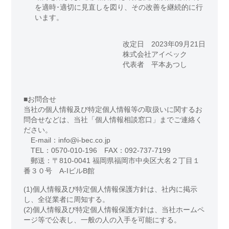
を適時･適切に見直しを図り、その改善を継続的に行
います。
改定日 2023年09月21日
株式会社アイベック
代表者 平本あつし
■お問合せ
当社の個人情報及び特定個人情報等の取扱いに関するお
問合せなどは、当社「個人情報相談窓口」までご連絡く
ださい。
E-mail：info@i-bec.co.jp
TEL：0570-010-196 FAX：092-737-7199
郵送：〒810-0041 福岡県福岡市中央区大名２丁目１
番３０号 A-IビルB館
(1)個人情報及び特定個人情報保護方針は、社内に掲示
し、全従業者に周知する。
(2)個人情報及び特定個人情報保護方針は、当社ホームペ
ージ等で公表し、一般の人の入手を可能にする。