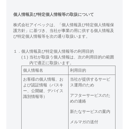
個人情報及び特定個人情報等の取扱について
株式会社アイベックは、「個人情報及び特定個人情報保
護方針」に基づき、当社が事業の用に供する個人情報及
び特定個人情報等を次の通り取扱います。
１．
個人情報及び特定個人情報等の利用目的
(１)
当社が取扱う個人情報は、次の利用目的の範囲
内で適正に取扱います。
個人情報名
利用目的
お客様の個人情報、お
当社が提供するサービ
よび認証情報（パスキ
ス運用のため
ー、公開鍵、デバイス
アフターサービスのた
識別情報等）
めの連絡
新たなサービスの案内
メルマガの送付