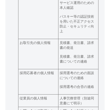
サービス運用のための
本人確認
パスキー等の認証技術
を用いた不正アクセス
防止・セキュリティ向
上
お取引先の個人情報
見積書、発注書、請求
書の発送
見積書、発注書、請求
書についての連絡
採用応募者の個人情報
採用選考のための面談
についての連絡
採用選考の合否の連絡
従業員の個人情報
人事労務管理（別途同
意書にて明示）