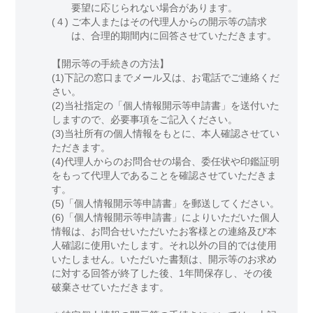
要望に応じられない場合があります。
(４)
ご本人またはその代理人からの開示等の請求
は、合理的期間内に回答させていただきます。
【開示等の手続きの方法】
(1)下記の窓口までメール又は、お電話でご連絡くだ
さい。
(2)当社指定の「個人情報開示等申請書」を送付いた
しますので、必要事項をご記入ください。
(3)当社所有の個人情報をもとに、本人確認させてい
ただきます。
(4)代理人からのお問合せの場合、委任状や印鑑証明
をもって代理人であることを確認させていただきま
す。
(5)「個人情報開示等申請書」を郵送してください。
(6)「個人情報開示等申請書」によりいただいた個人
情報は、お問合せいただいたお客様との連絡及び本
人確認に使用いたします。それ以外の目的では使用
いたしません。いただいた書類は、開示等のお求め
に対する回答が終了した後、1年間保存し、その後
破棄させていただきます。