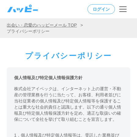
ログイン
出会い・恋愛のハッピーメール TOP
>
プライバシーポリシー
プライバシーポリシー
個人情報及び特定個人情報保護方針
株式会社アイベックは、インターネット上の運営・不動
産の管理業務を行うに当たって、お客様、利用者並びに
当社従業者の個人情報及び特定個人情報等を保護するこ
とは重大な社会的責任と認識します。以下の通り個人情
報及び特定個人情報保護方針を定め、適正な取扱いの確
保について全社を挙げて取り組むことを宣言します。
1．
個人情報及び特定個人情報等は、受託した業務並び