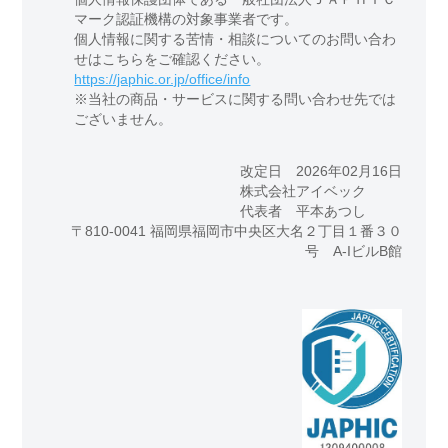
マーク認証機構の対象事業者です。
個人情報に関する苦情・相談についてのお問い合わ
せはこちらをご確認ください。
https://japhic.or.jp/office/info
※当社の商品・サービスに関する問い合わせ先では
ございません。
改定日 2026年02月16日
株式会社アイベック
代表者 平本あつし
〒810-0041 福岡県福岡市中央区大名２丁目１番３０
号 A-IビルB館