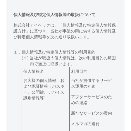
個人情報及び特定個人情報等の取扱について
株式会社アイベックは、「個人情報及び特定個人情報保
護方針」に基づき、当社が事業の用に供する個人情報及
び特定個人情報等を次の通り取扱います。
１．
個人情報及び特定個人情報等の利用目的
(１)
当社が取扱う個人情報は、次の利用目的の範囲
内で適正に取扱います。
個人情報名
利用目的
お客様の個人情報、お
当社が提供するサービ
よび認証情報（パスキ
ス運用のため
ー、公開鍵、デバイス
アフターサービスのた
識別情報等）
めの連絡
新たなサービスの案内
メルマガの送付