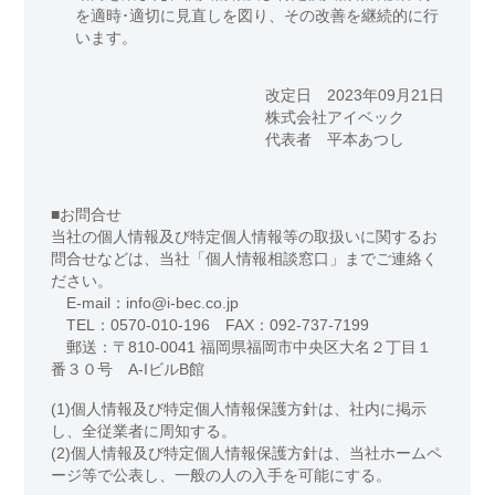
を適時･適切に見直しを図り、その改善を継続的に行
います。
改定日 2023年09月21日
株式会社アイベック
代表者 平本あつし
■お問合せ
当社の個人情報及び特定個人情報等の取扱いに関するお
問合せなどは、当社「個人情報相談窓口」までご連絡く
ださい。
E-mail：info@i-bec.co.jp
TEL：0570-010-196 FAX：092-737-7199
郵送：〒810-0041 福岡県福岡市中央区大名２丁目１
番３０号 A-IビルB館
(1)個人情報及び特定個人情報保護方針は、社内に掲示
し、全従業者に周知する。
(2)個人情報及び特定個人情報保護方針は、当社ホームペ
ージ等で公表し、一般の人の入手を可能にする。