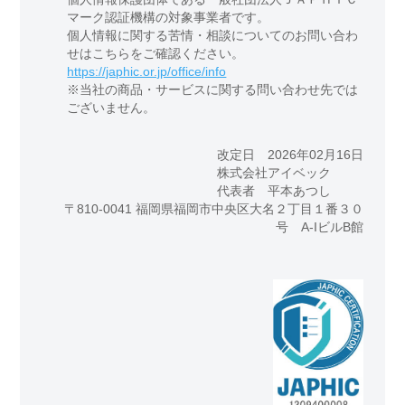
マーク認証機構の対象事業者です。
個人情報に関する苦情・相談についてのお問い合わ
せはこちらをご確認ください。
https://japhic.or.jp/office/info
※当社の商品・サービスに関する問い合わせ先では
ございません。
改定日 2026年02月16日
株式会社アイベック
代表者 平本あつし
〒810-0041 福岡県福岡市中央区大名２丁目１番３０
号 A-IビルB館