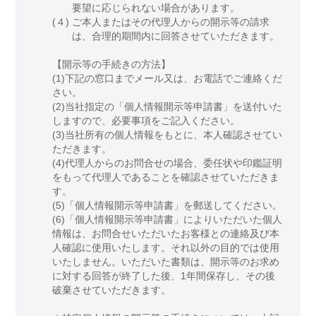
要望に応じられない場合があります。
(４)
ご本人またはその代理人からの開示等の請求
は、合理的期間内に回答させていただきます。
【開示等の手続きの方法】
(1)下記の窓口までメール又は、お電話でご連絡くだ
さい。
(2)当社指定の「個人情報開示等申請書」を送付いた
しますので、必要事項をご記入ください。
(3)当社所有の個人情報をもとに、本人確認させてい
ただきます。
(4)代理人からのお問合せの場合、委任状や印鑑証明
をもって代理人であることを確認させていただきま
す。
(5)「個人情報開示等申請書」を郵送してください。
(6)「個人情報開示等申請書」によりいただいた個人
情報は、お問合せいただいたお客様との連絡及び本
人確認に使用いたします。それ以外の目的では使用
いたしません。いただいた書類は、開示等のお求め
に対する回答が終了した後、1年間保存し、その後
破棄させていただきます。