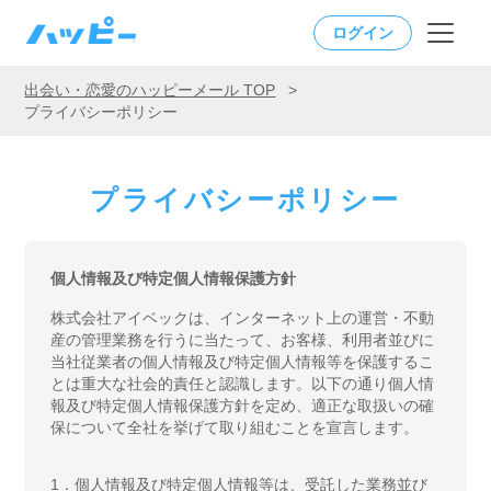
ログイン
出会い・恋愛のハッピーメール TOP
>
プライバシーポリシー
プライバシーポリシー
個人情報及び特定個人情報保護方針
株式会社アイベックは、インターネット上の運営・不動
産の管理業務を行うに当たって、お客様、利用者並びに
当社従業者の個人情報及び特定個人情報等を保護するこ
とは重大な社会的責任と認識します。以下の通り個人情
報及び特定個人情報保護方針を定め、適正な取扱いの確
保について全社を挙げて取り組むことを宣言します。
1．
個人情報及び特定個人情報等は、受託した業務並び