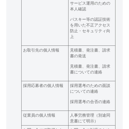
サービス運用のための
本人確認
パスキー等の認証技術
を用いた不正アクセス
防止・セキュリティ向
上
お取引先の個人情報
見積書、発注書、請求
書の発送
見積書、発注書、請求
書についての連絡
採用応募者の個人情報
採用選考のための面談
についての連絡
採用選考の合否の連絡
従業員の個人情報
人事労務管理（別途同
意書にて明示）