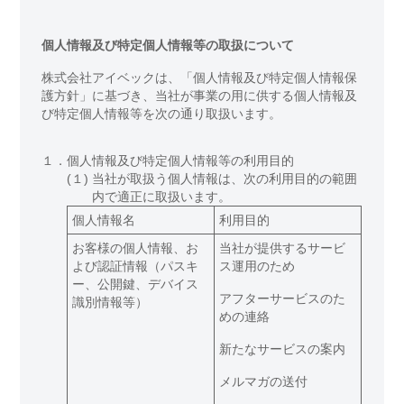
個人情報及び特定個人情報等の取扱について
株式会社アイベックは、「個人情報及び特定個人情報保
護方針」に基づき、当社が事業の用に供する個人情報及
び特定個人情報等を次の通り取扱います。
１．
個人情報及び特定個人情報等の利用目的
(１)
当社が取扱う個人情報は、次の利用目的の範囲
内で適正に取扱います。
個人情報名
利用目的
お客様の個人情報、お
当社が提供するサービ
よび認証情報（パスキ
ス運用のため
ー、公開鍵、デバイス
アフターサービスのた
識別情報等）
めの連絡
新たなサービスの案内
メルマガの送付