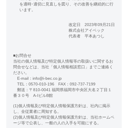
を適時･適切に見直しを図り、その改善を継続的に行
います。
改定日 2023年09月21日
株式会社アイベック
代表者 平本あつし
■お問合せ
当社の個人情報及び特定個人情報等の取扱いに関するお
問合せなどは、当社「個人情報相談窓口」までご連絡く
ださい。
E-mail：info@i-bec.co.jp
TEL：0570-010-196 FAX：092-737-7199
郵送：〒810-0041 福岡県福岡市中央区大名２丁目１
番３０号 A-IビルB館
(1)個人情報及び特定個人情報保護方針は、社内に掲示
し、全従業者に周知する。
(2)個人情報及び特定個人情報保護方針は、当社ホームペ
ージ等で公表し、一般の人の入手を可能にする。