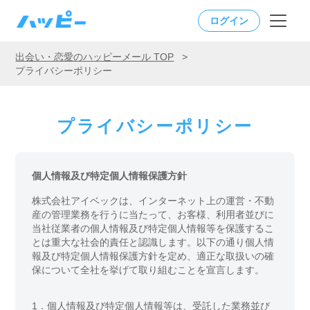
ログイン
出会い・恋愛のハッピーメール TOP
>
プライバシーポリシー
プライバシーポリシー
個人情報及び特定個人情報保護方針
株式会社アイベックは、インターネット上の運営・不動
産の管理業務を行うに当たって、お客様、利用者並びに
当社従業者の個人情報及び特定個人情報等を保護するこ
とは重大な社会的責任と認識します。以下の通り個人情
報及び特定個人情報保護方針を定め、適正な取扱いの確
保について全社を挙げて取り組むことを宣言します。
1．
個人情報及び特定個人情報等は、受託した業務並び