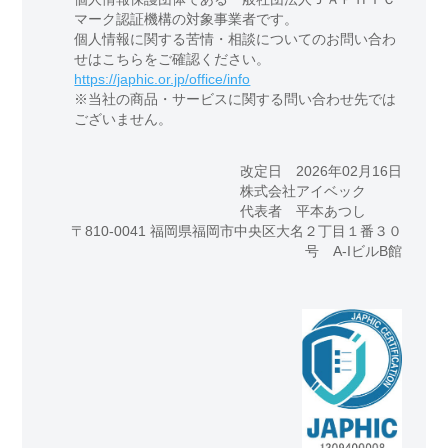
マーク認証機構の対象事業者です。
個人情報に関する苦情・相談についてのお問い合わ
せはこちらをご確認ください。
https://japhic.or.jp/office/info
※当社の商品・サービスに関する問い合わせ先では
ございません。
改定日 2026年02月16日
株式会社アイベック
代表者 平本あつし
〒810-0041 福岡県福岡市中央区大名２丁目１番３０
号 A-IビルB館