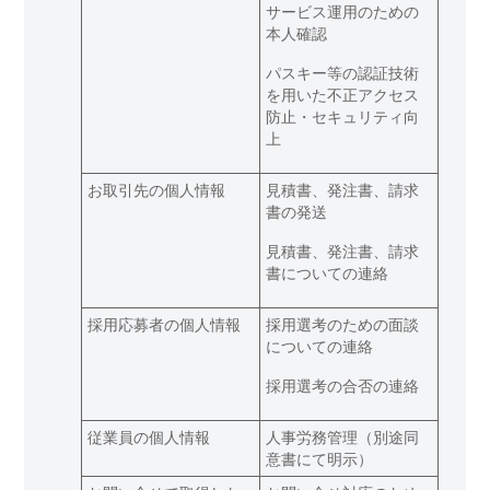
サービス運用のための
本人確認
パスキー等の認証技術
を用いた不正アクセス
防止・セキュリティ向
上
お取引先の個人情報
見積書、発注書、請求
書の発送
見積書、発注書、請求
書についての連絡
採用応募者の個人情報
採用選考のための面談
についての連絡
採用選考の合否の連絡
従業員の個人情報
人事労務管理（別途同
意書にて明示）