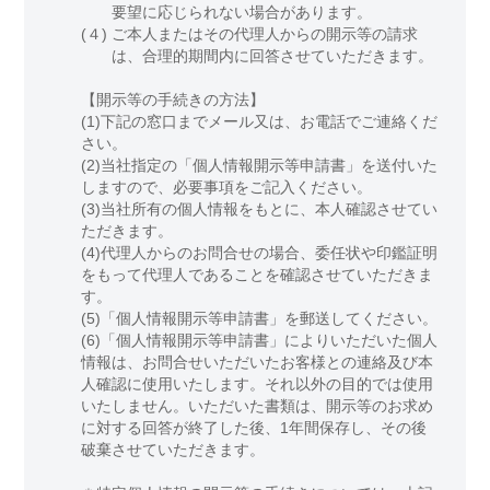
要望に応じられない場合があります。
(４)
ご本人またはその代理人からの開示等の請求
は、合理的期間内に回答させていただきます。
【開示等の手続きの方法】
(1)下記の窓口までメール又は、お電話でご連絡くだ
さい。
(2)当社指定の「個人情報開示等申請書」を送付いた
しますので、必要事項をご記入ください。
(3)当社所有の個人情報をもとに、本人確認させてい
ただきます。
(4)代理人からのお問合せの場合、委任状や印鑑証明
をもって代理人であることを確認させていただきま
す。
(5)「個人情報開示等申請書」を郵送してください。
(6)「個人情報開示等申請書」によりいただいた個人
情報は、お問合せいただいたお客様との連絡及び本
人確認に使用いたします。それ以外の目的では使用
いたしません。いただいた書類は、開示等のお求め
に対する回答が終了した後、1年間保存し、その後
破棄させていただきます。