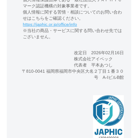
マーク認証機構の対象事業者です。
個人情報に関する苦情・相談についてのお問い合わ
せはこちらをご確認ください。
https://japhic.or.jp/office/info
※当社の商品・サービスに関する問い合わせ先では
ございません。
改定日 2026年02月16日
株式会社アイベック
代表者 平本あつし
〒810-0041 福岡県福岡市中央区大名２丁目１番３０
号 A-IビルB館