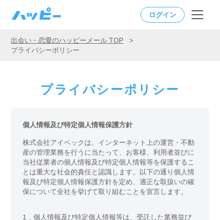
ログイン
出会い・恋愛のハッピーメール TOP
>
プライバシーポリシー
プライバシーポリシー
個人情報及び特定個人情報保護方針
株式会社アイベックは、インターネット上の運営・不動
産の管理業務を行うに当たって、お客様、利用者並びに
当社従業者の個人情報及び特定個人情報等を保護するこ
とは重大な社会的責任と認識します。以下の通り個人情
報及び特定個人情報保護方針を定め、適正な取扱いの確
保について全社を挙げて取り組むことを宣言します。
1．
個人情報及び特定個人情報等は、受託した業務並び