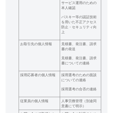
サービス運用のための
本人確認
パスキー等の認証技術
を用いた不正アクセス
防止・セキュリティ向
上
お取引先の個人情報
見積書、発注書、請求
書の発送
見積書、発注書、請求
書についての連絡
採用応募者の個人情報
採用選考のための面談
についての連絡
採用選考の合否の連絡
従業員の個人情報
人事労務管理（別途同
意書にて明示）