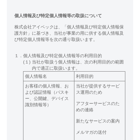
個人情報及び特定個人情報等の取扱について
株式会社アイベックは、「個人情報及び特定個人情報保
護方針」に基づき、当社が事業の用に供する個人情報及
び特定個人情報等を次の通り取扱います。
１．
個人情報及び特定個人情報等の利用目的
(１)
当社が取扱う個人情報は、次の利用目的の範囲
内で適正に取扱います。
個人情報名
利用目的
お客様の個人情報、お
当社が提供するサービ
よび認証情報（パスキ
ス運用のため
ー、公開鍵、デバイス
アフターサービスのた
識別情報等）
めの連絡
新たなサービスの案内
メルマガの送付