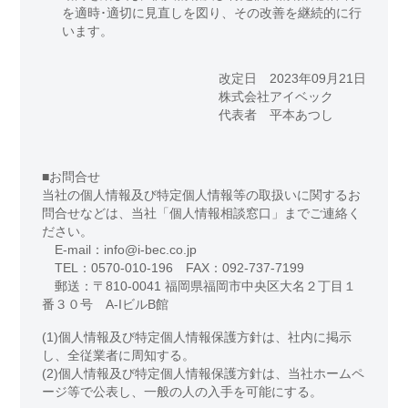
を適時･適切に見直しを図り、その改善を継続的に行
います。
改定日 2023年09月21日
株式会社アイベック
代表者 平本あつし
■お問合せ
当社の個人情報及び特定個人情報等の取扱いに関するお
問合せなどは、当社「個人情報相談窓口」までご連絡く
ださい。
E-mail：info@i-bec.co.jp
TEL：0570-010-196 FAX：092-737-7199
郵送：〒810-0041 福岡県福岡市中央区大名２丁目１
番３０号 A-IビルB館
(1)個人情報及び特定個人情報保護方針は、社内に掲示
し、全従業者に周知する。
(2)個人情報及び特定個人情報保護方針は、当社ホームペ
ージ等で公表し、一般の人の入手を可能にする。