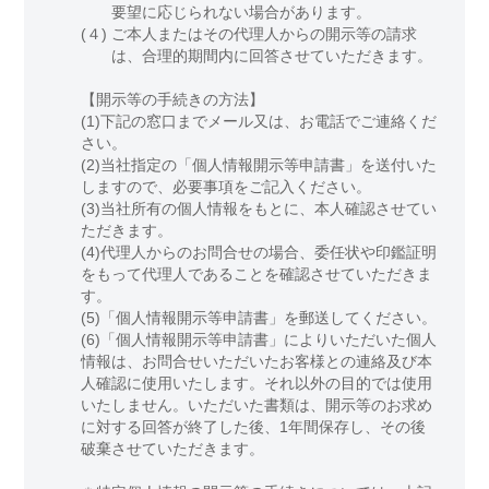
要望に応じられない場合があります。
(４)
ご本人またはその代理人からの開示等の請求
は、合理的期間内に回答させていただきます。
【開示等の手続きの方法】
(1)下記の窓口までメール又は、お電話でご連絡くだ
さい。
(2)当社指定の「個人情報開示等申請書」を送付いた
しますので、必要事項をご記入ください。
(3)当社所有の個人情報をもとに、本人確認させてい
ただきます。
(4)代理人からのお問合せの場合、委任状や印鑑証明
をもって代理人であることを確認させていただきま
す。
(5)「個人情報開示等申請書」を郵送してください。
(6)「個人情報開示等申請書」によりいただいた個人
情報は、お問合せいただいたお客様との連絡及び本
人確認に使用いたします。それ以外の目的では使用
いたしません。いただいた書類は、開示等のお求め
に対する回答が終了した後、1年間保存し、その後
破棄させていただきます。