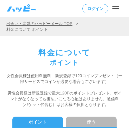
ログイン
出会い・恋愛のハッピーメール TOP
>
料金について ポイント
料金について
ポイント
女性会員様は使用料無料＋新規登録で120コインプレゼント
（一
部サービスでコインが必要な場合もございます）
男性会員様は新規登録で最大120Pのポイントプレゼント。
ポイ
ントがなくなっても後払いになる心配はありません。
通信料
（パケット代含む）はお客様の負担となります。
ポイント
使う