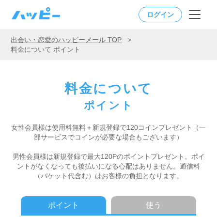
ログイン
出会い・恋愛のハッピーメール TOP
>
料金について ポイント
料金について
ポイント
女性会員様は使用料無料＋新規登録で120コインプレゼント
（一
部サービスでコインが必要な場合もございます）
男性会員様は新規登録で最大120Pのポイントプレゼント。
ポイ
ントがなくなっても後払いになる心配はありません。
通信料
（パケット代含む）はお客様の負担となります。
ポイント
使う