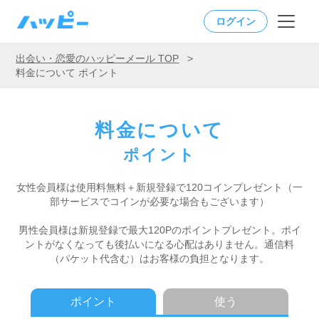
ログイン
出会い・恋愛のハッピーメール TOP
>
料金について ポイント
料金について
ポイント
女性会員様は使用料無料＋新規登録で120コインプレゼント
（一
部サービスでコインが必要な場合もございます）
男性会員様は新規登録で最大120Pのポイントプレゼント。
ポイ
ントがなくなっても後払いになる心配はありません。
通信料
（パケット代含む）はお客様の負担となります。
ポイント
使う