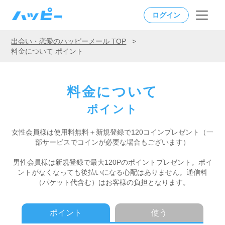
ログイン
出会い・恋愛のハッピーメール TOP
>
料金について ポイント
料金について
ポイント
女性会員様は使用料無料＋新規登録で120コインプレゼント
（一
部サービスでコインが必要な場合もございます）
男性会員様は新規登録で最大120Pのポイントプレゼント。
ポイ
ントがなくなっても後払いになる心配はありません。
通信料
（パケット代含む）はお客様の負担となります。
ポイント
使う