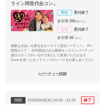
ライン同世代合コン」
男性
受付終了
参加費
200
ポイント
女性
受付終了
参加費
50
コイン
素敵な出会いを探せるオンライン恋活パーティー。 PC・スマ
関西エリア・ 20代限定の少人数制オンラインパーティーイベン
進行スタッフがいるので安心して参加いただけます。
Zoomを使ったオンラインでのトークをお楽しみください
パーティー詳細
関西
2020/09/30(水) 20:30～21:30
終了