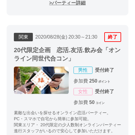
パーティー詳細
関東
2020/08/28(金) 20:30～21:30
終了
20代限定企画 恋活.友活.飲み会「オン
ライン同世代合コン」
男性
受付終了
参加費
250
ポイント
女性
受付終了
参加費
50
コイン
素敵な出会いを探せるオンライン恋活パーティー。
PC・スマホで自宅から簡単に参加可能。
関東エリア・ 20代限定の少人数制オンラインパーティーイベン
進行スタッフがいるので安心して参加いただけます。