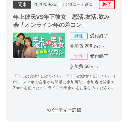
関東
2020/09/26(土) 14:00～15:00
終了
年上彼氏VS年下彼女 恋活.友活.飲み
会「オンライン年の差コン」
男性
受付終了
参加費
200
ポイント
女性
受付終了
参加費
50
コイン
「年上の男性と出会いたい」「年下の彼女と話したい」を 実現
PC・スマホで自宅から簡単に参加可能。参加者は関東エリア限
Zoomを使ったオンラインの出会いをお楽しみください。
パーティー詳細