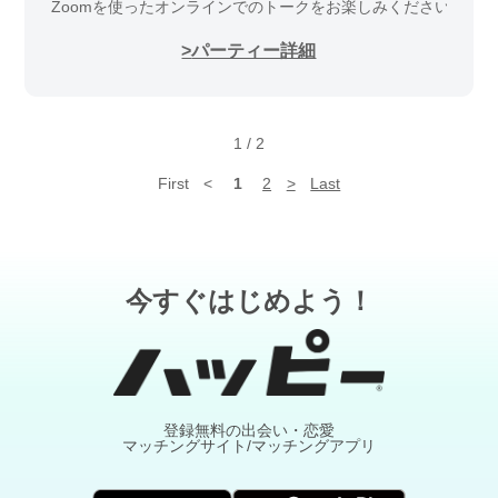
Zoomを使ったオンラインでのトークをお楽しみください
パーティー詳細
1
/
2
First
<
1
2
>
Last
今すぐはじめよう！
登録無料の出会い・恋愛
マッチングサイト/マッチングアプリ