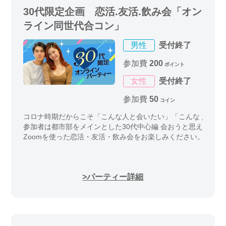
30代限定企画 恋活.友活.飲み会「オン
ライン同世代合コン」
男性
受付終了
参加費
200
ポイント
女性
受付終了
参加費
50
コイン
コロナ時期だからこそ「こんな人と会いたい」「こんな 人と話
参加者は都市部をメインとした30代中心編 会おうと思えば会
Zoomを使った恋活・友活・飲み会をお楽しみください。
パーティー詳細