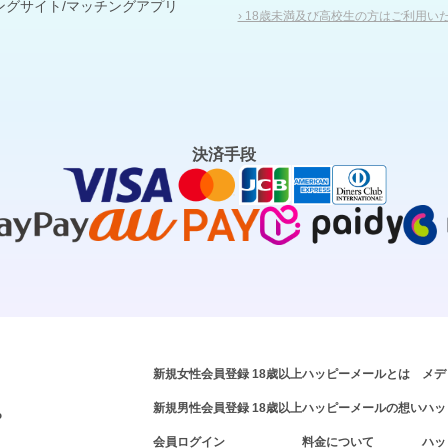
ングサイト/マッチングアプリ
› 18歳未満及び高校生の方はご利用い
決済手段
新規女性会員登録 18歳以上
ハッピーメールとは
メデ
新規男性会員登録 18歳以上
ハッピーメールの想い
ハッ
P
会員ログイン
料金について
ハッ