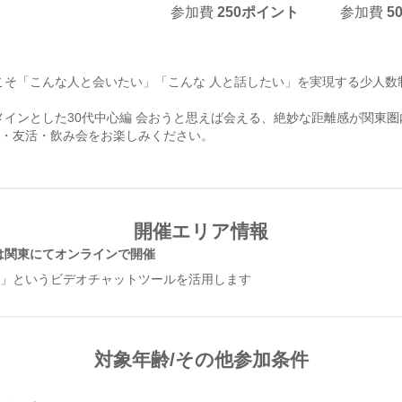
参加費
250
ポイント
参加費
5
こそ「こんな人と会いたい」「こんな 人と話したい」を実現する少人数
メインとした30代中心編 会おうと思えば会える、絶妙な距離感が関東圏
活・友活・飲み会をお楽しみください。
開催エリア情報
は関東にてオンラインで開催
m」というビデオチャットツールを活用します
対象年齢/その他参加条件