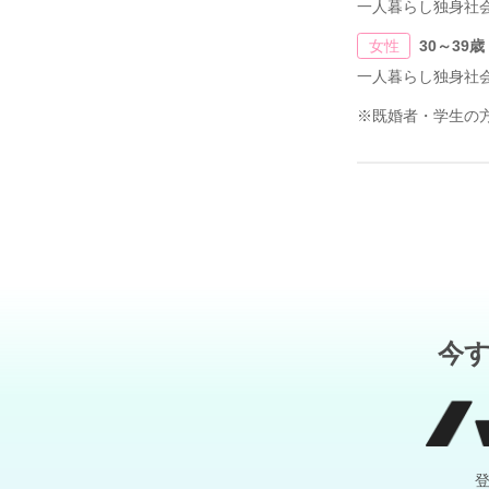
一人暮らし独身社
女性
30～39歳
一人暮らし独身社
※既婚者・学生の
今