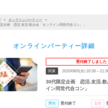
P
>
オンラインパーティー
>
定企画 恋活.友活.飲み会「オンライン同世代合コン」」
オンラインパーティー詳細
受付終了しました
関東
2020/08/5(水) 20:30～21:3
30代限定企画 恋活.友活.
イン同世代合コン」
男性
受付終了
女性