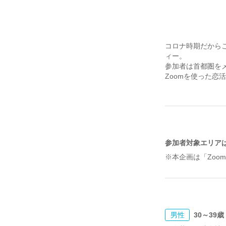
コロナ時期だから
ィー。
参加者は首都圏を
Zoomを使った恋
参加者対象エリア
※本企画は「Zoo
男性
30～39歳