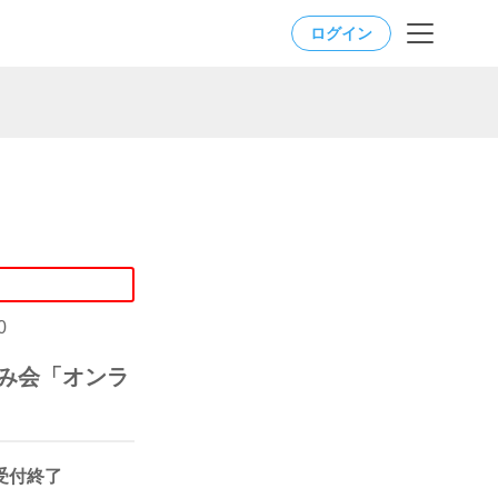
ログイン
0
飲み会「オンラ
受付終了