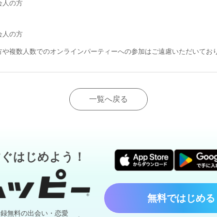
会人の方
会人の方
方や複数人数でのオンラインパーティーへの参加はご遠慮いただいてお
一覧へ戻る
すぐはじめよう！
無料ではじめる
登録無料の出会い・恋愛