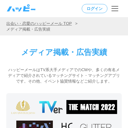
ログイン
出会い・恋愛のハッピーメール TOP
>
メディア掲載・広告実績
メディア掲載・広告実績
ハッピーメールはTV系大手メディアでのCMや、多くの有名メ
ディアで紹介されているマッチングサイト・マッチングアプリ
です。
その他、イベント協賛情報などご紹介します。