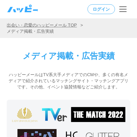
ログイン
出会い・恋愛のハッピーメール TOP
>
メディア掲載・広告実績
メディア掲載・広告実績
ハッピーメールはTV系大手メディアでのCMや、多くの有名メ
ディアで紹介されているマッチングサイト・マッチングアプリ
です。
その他、イベント協賛情報などご紹介します。