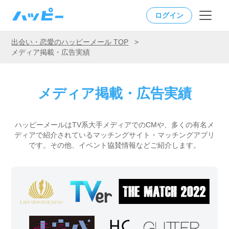
ログイン
出会い・恋愛のハッピーメール TOP
>
メディア掲載・広告実績
メディア掲載・広告実績
ハッピーメールはTV系大手メディアでのCMや、多くの有名メ
ディアで紹介されているマッチングサイト・マッチングアプリ
です。
その他、イベント協賛情報などご紹介します。