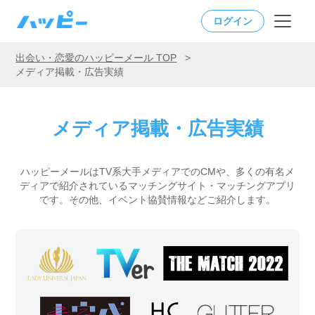
ログイン
出会い・恋愛のハッピーメール TOP
>
メディア掲載・広告実績
メディア掲載・広告実績
ハッピーメールはTV系大手メディアでのCMや、多くの有名メ
ディアで紹介されているマッチングサイト・マッチングアプリ
です。
その他、イベント協賛情報などご紹介します。