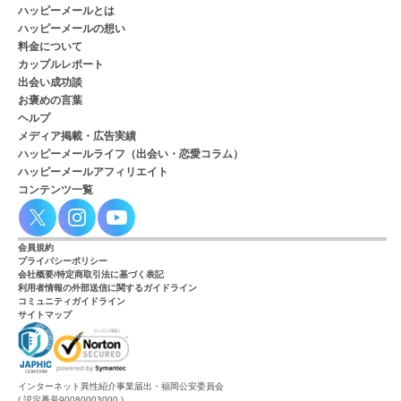
ハッピーメールとは
ハッピーメールの想い
料金について
カップルレポート
出会い成功談
お褒めの言葉
ヘルプ
メディア掲載・広告実績
ハッピーメールライフ（出会い・恋愛コラム）
ハッピーメールアフィリエイト
コンテンツ一覧
会員規約
プライバシーポリシー
会社概要/特定商取引法に基づく表記
利用者情報の外部送信に関するガイドライン
コミュニティガイドライン
サイトマップ
インターネット異性紹介事業届出・福岡公安委員会
( 認定番号90080003000 )