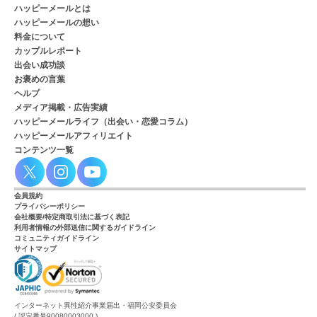
ハッピーメールとは
ハッピーメールの想い
料金について
カップルレポート
出会い成功談
お褒めの言葉
ヘルプ
メディア掲載・広告実績
ハッピーメールライフ（出会い・恋愛コラム）
ハッピーメールアフィリエイト
コンテンツ一覧
会員規約
プライバシーポリシー
会社概要/特定商取引法に基づく表記
利用者情報の外部送信に関するガイドライン
コミュニティガイドライン
サイトマップ
インターネット異性紹介事業届出・福岡公安委員会
( 認定番号90080003000 )