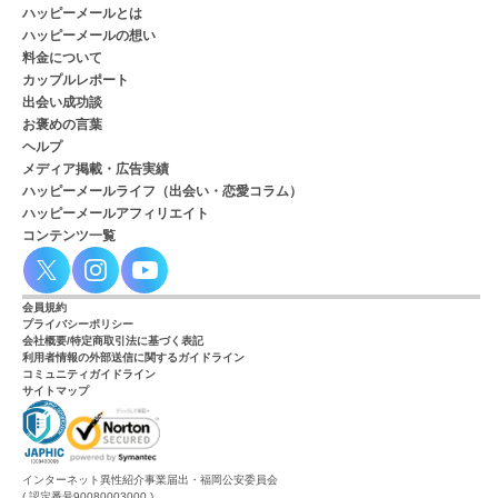
ハッピーメールとは
ハッピーメールの想い
料金について
カップルレポート
出会い成功談
お褒めの言葉
ヘルプ
メディア掲載・広告実績
ハッピーメールライフ（出会い・恋愛コラム）
ハッピーメールアフィリエイト
コンテンツ一覧
会員規約
プライバシーポリシー
会社概要/特定商取引法に基づく表記
利用者情報の外部送信に関するガイドライン
コミュニティガイドライン
サイトマップ
インターネット異性紹介事業届出・福岡公安委員会
( 認定番号90080003000 )