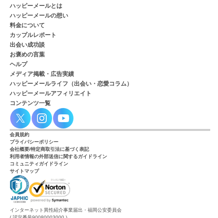
ハッピーメールとは
ハッピーメールの想い
料金について
カップルレポート
出会い成功談
お褒めの言葉
ヘルプ
メディア掲載・広告実績
ハッピーメールライフ（出会い・恋愛コラム）
ハッピーメールアフィリエイト
コンテンツ一覧
会員規約
プライバシーポリシー
会社概要/特定商取引法に基づく表記
利用者情報の外部送信に関するガイドライン
コミュニティガイドライン
サイトマップ
インターネット異性紹介事業届出・福岡公安委員会
( 認定番号90080003000 )