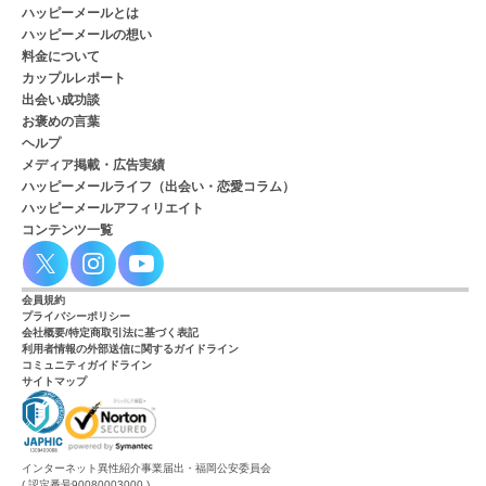
ハッピーメールとは
ハッピーメールの想い
料金について
カップルレポート
出会い成功談
お褒めの言葉
ヘルプ
メディア掲載・広告実績
ハッピーメールライフ（出会い・恋愛コラム）
ハッピーメールアフィリエイト
コンテンツ一覧
会員規約
プライバシーポリシー
会社概要/特定商取引法に基づく表記
利用者情報の外部送信に関するガイドライン
コミュニティガイドライン
サイトマップ
インターネット異性紹介事業届出・福岡公安委員会
( 認定番号90080003000 )