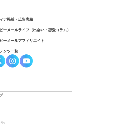
ィア掲載・広告実績
ピーメールライフ（出会い・恋愛コラム）
ピーメールアフィリエイト
テンツ一覧
プ
ール』