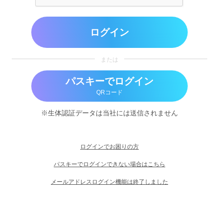
ログイン
または
パスキーでログイン
QRコード
※生体認証データは当社には送信されません
ログインでお困りの方
パスキーでログインできない場合はこちら
メールアドレスログイン機能は終了しました