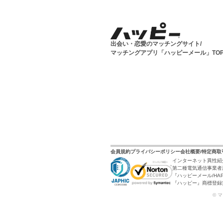
出会い・恋愛のマッチングサイト/
マッチングアプリ「ハッピーメール」TO
会員規約
プライバシーポリシー
会社概要/特定商
インターネット異性紹
第二種電気通信事業者届
『ハッピーメール/HAP
『ハッピー』商標登録第6
© 