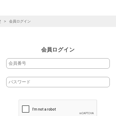
P
>
会員ログイン
会員ログイン