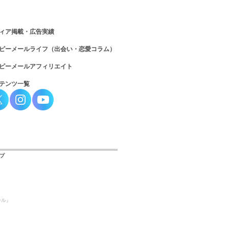
ィア掲載・広告実績
ピーメールライフ（出会い・恋愛コラム）
ピーメールアフィリエイト
テンツ一覧
プ
ール』