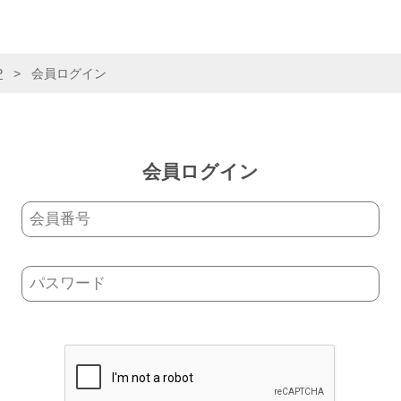
P
>
会員ログイン
会員ログイン