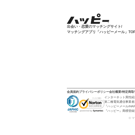
出会い・恋愛のマッチングサイト/
マッチングアプリ「ハッピーメール」TO
会員規約
プライバシーポリシー
会社概要/特定商
インターネット異性紹
第二種電気通信事業者届
『ハッピーメール/HAP
『ハッピー』商標登録第6
© 