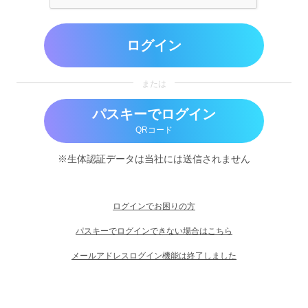
ログイン
または
パスキーでログイン
QRコード
※生体認証データは当社には送信されません
ログインでお困りの方
パスキーでログインできない場合はこちら
メールアドレスログイン機能は終了しました