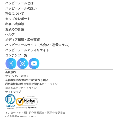
ハッピーメールとは
ハッピーメールの想い
料金について
カップルレポート
出会い成功談
お褒めの言葉
ヘルプ
メディア掲載・広告実績
ハッピーメールライフ（出会い・恋愛コラム）
ハッピーメールアフィリエイト
コンテンツ一覧
会員規約
プライバシーポリシー
会社概要/特定商取引法に基づく表記
利用者情報の外部送信に関するガイドライン
コミュニティガイドライン
サイトマップ
インターネット異性紹介事業届出・福岡公安委員会
( 認定番号90080003000 )