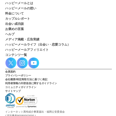
ハッピーメールとは
ハッピーメールの想い
料金について
カップルレポート
出会い成功談
お褒めの言葉
ヘルプ
メディア掲載・広告実績
ハッピーメールライフ（出会い・恋愛コラム）
ハッピーメールアフィリエイト
コンテンツ一覧
会員規約
プライバシーポリシー
会社概要/特定商取引法に基づく表記
利用者情報の外部送信に関するガイドライン
コミュニティガイドライン
サイトマップ
インターネット異性紹介事業届出・福岡公安委員会
( 認定番号90080003000 )