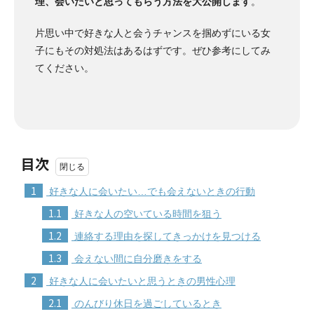
理、会いたいと思ってもらう方法を大公開します
。
片思い中で好きな人と会うチャンスを掴めずにいる女
子にもその対処法はあるはずです。ぜひ参考にしてみ
てください。
目次
1
好きな人に会いたい…でも会えないときの行動
1.1
好きな人の空いている時間を狙う
1.2
連絡する理由を探してきっかけを見つける
1.3
会えない間に自分磨きをする
2
好きな人に会いたいと思うときの男性心理
2.1
のんびり休日を過ごしているとき