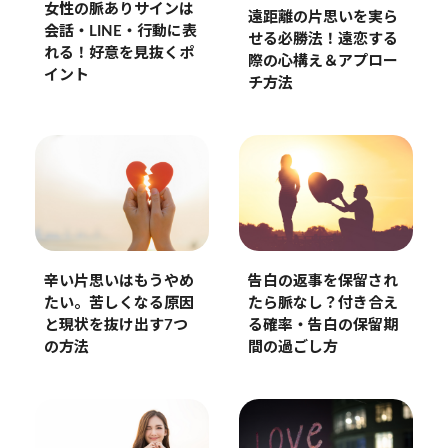
女性の脈ありサインは
遠距離の片思いを実ら
会話・LINE・行動に表
せる必勝法！遠恋する
れる！好意を見抜くポ
際の心構え＆アプロー
イント
チ方法
辛い片思いはもうやめ
告白の返事を保留され
たい。苦しくなる原因
たら脈なし？付き合え
と現状を抜け出す7つ
る確率・告白の保留期
の方法
間の過ごし方