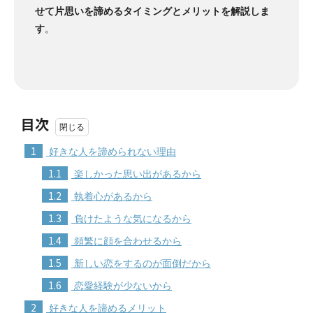
せて片思いを諦めるタイミングとメリットを解説しま
す
。
目次
1
好きな人を諦められない理由
1.1
楽しかった思い出があるから
1.2
執着心があるから
1.3
負けたような気になるから
1.4
頻繁に顔を合わせるから
1.5
新しい恋をするのが面倒だから
1.6
恋愛経験が少ないから
2
好きな人を諦めるメリット