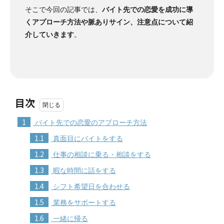
そこで今回の記事では、
バイト先での恋愛を成功に導
くアプローチ方法や脈ありサイン、注意点について紹
介していきます
。
目次
1
バイト先での恋愛のアプローチ方法
1.1
真面目にバイトをする
1.2
仕事の相談に乗る・相談をする
1.3
暇な時間に話をする
1.4
シフト希望日を合わせる
1.5
業務をサポートする
1.6
一緒に帰る