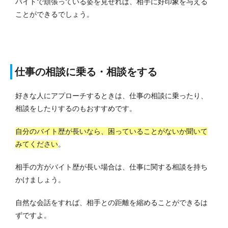
バイトで頑張っている姿を見せれば、相手に好印象を与える
ことができるでしょう。
仕事の相談に乗る・相談をする
好きな人にアプローチするときは、仕事の相談に乗ったり、
相談をしたりするのもおすすめです。
自分のバイト歴が長いなら、困っていることがないか聞いて
みてください
。
相手の方がバイト歴が長い場合は、仕事に関する相談を持ち
かけましょう。
自然な会話をすれば、相手との距離を縮めることができるは
ずですよ。