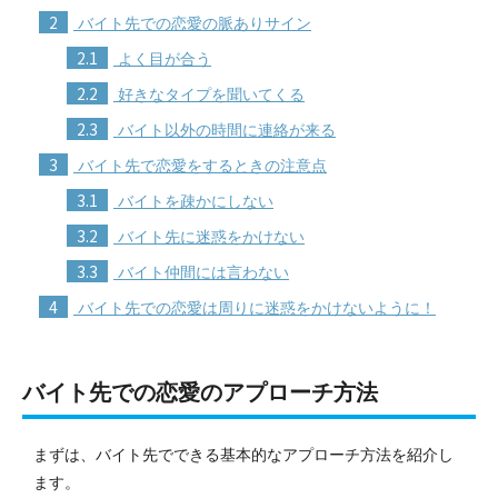
2
バイト先での恋愛の脈ありサイン
2.1
よく目が合う
2.2
好きなタイプを聞いてくる
2.3
バイト以外の時間に連絡が来る
3
バイト先で恋愛をするときの注意点
3.1
バイトを疎かにしない
3.2
バイト先に迷惑をかけない
3.3
バイト仲間には言わない
4
バイト先での恋愛は周りに迷惑をかけないように！
バイト先での恋愛のアプローチ方法
まずは、バイト先でできる基本的なアプローチ方法を紹介し
ます。