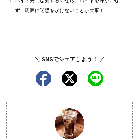
バイト先で恋愛するのなら、バイトを疎かにせ
ず、周囲に迷惑をかけないことが大事！
＼ SNSでシェアしよう！ ／