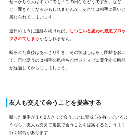
せっかちな人はすぐにでも「この日ならどうですか」など
と、聞きたくなるかもしれませんが、それでは相手に重いと
感じられてしまいます。
連日のように連絡を続ければ、
しつこいと思われ最悪ブロッ
クされてしまう
かもしれません。
断られた直後はあっさり引き、その後はしばらく距離をおい
て、再び誘うのは相手の気持ちがポジティブに変化する時間
が経過してからにしましょう。
友人も交えて会うことを提案する
断った相手がまだ2人きりで会うことに警戒心を持っているよ
うなら、友人も交えて複数で会うことを提案すると、うまく
行く場合があります。