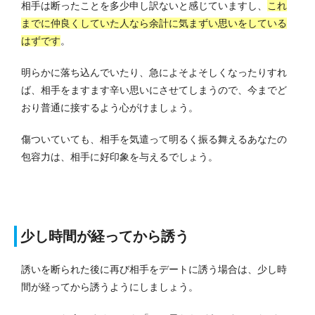
相手は断ったことを多少申し訳ないと感じていますし、
これ
までに仲良くしていた人なら余計に気まずい思いをしている
はずです
。
明らかに落ち込んでいたり、急によそよそしくなったりすれ
ば、相手をますます辛い思いにさせてしまうので、今までど
おり普通に接するよう心がけましょう。
傷ついていても、相手を気遣って明るく振る舞えるあなたの
包容力は、相手に好印象を与えるでしょう。
少し時間が経ってから誘う
誘いを断られた後に再び相手をデートに誘う場合は、少し時
間が経ってから誘うようにしましょう。