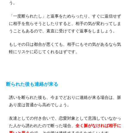
う。
「一度断られたし」と返事をためらったり、すぐに返信せず
に相手を焦らそうとしたりすると、相手の気が変わってしま
うこともあるので、素直に受けてすぐ返事をしましょう。
もしその日は都合が悪くても、相手にもその気があるなら気
軽にリスケに応じてくれるはずです。
断られた後も連絡が来る
誘いを断られた後も、今までどおりに連絡が来る場合は、脈
あり度は普通から高めでしょう。
友達としての付き合いで、恋愛対象として意識していなかっ
た人から誘われたので断った場合、
全く脈がなければ相手に
悪いと思う
ので、その後は連絡するのをためらいます。