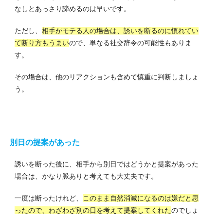
なしとあっさり諦めるのは早いです。
ただし、
相手がモテる人の場合は、誘いを断るのに慣れてい
て断り方もうまい
ので、単なる社交辞令の可能性もありま
す。
その場合は、他のリアクションも含めて慎重に判断しましょ
う。
別日の提案があった
誘いを断った後に、相手から別日ではどうかと提案があった
場合は、かなり脈ありと考えても大丈夫です。
一度は断ったけれど、
このまま自然消滅になるのは嫌だと思
ったので、わざわざ別の日を考えて提案してくれた
のでしょ