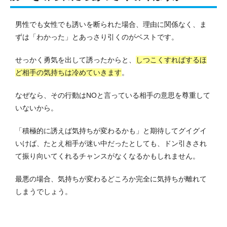
男性でも女性でも誘いを断られた場合、理由に関係なく、ま
ずは「わかった」とあっさり引くのがベストです。
せっかく勇気を出して誘ったからと、
しつこくすればするほ
ど相手の気持ちは冷めていきます
。
なぜなら、その行動はNOと言っている相手の意思を尊重して
いないから。
「積極的に誘えば気持ちが変わるかも」と期待してグイグイ
いけば、たとえ相手が迷い中だったとしても、ドン引きされ
て振り向いてくれるチャンスがなくなるかもしれません。
最悪の場合、気持ちが変わるどころか完全に気持ちが離れて
しまうでしょう。