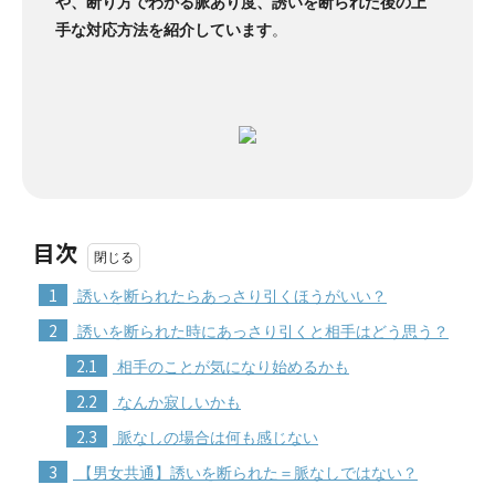
や、断り方でわかる脈あり度、誘いを断られた後の上
手な対応方法を紹介しています
。
目次
1
誘いを断られたらあっさり引くほうがいい？
2
誘いを断られた時にあっさり引くと相手はどう思う？
2.1
相手のことが気になり始めるかも
2.2
なんか寂しいかも
2.3
脈なしの場合は何も感じない
3
【男女共通】誘いを断られた＝脈なしではない？