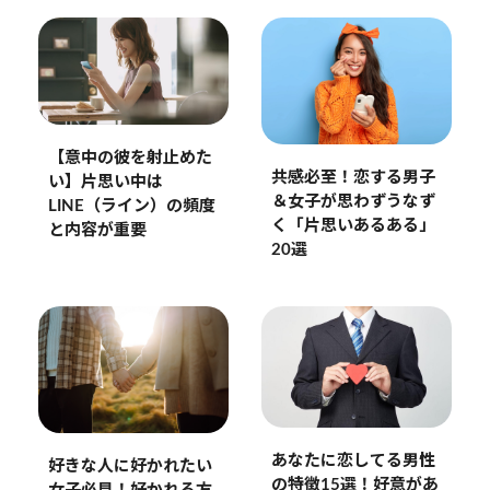
【意中の彼を射止めた
共感必至！恋する男子
い】片思い中は
＆女子が思わずうなず
LINE（ライン）の頻度
く「片思いあるある」
と内容が重要
20選
あなたに恋してる男性
好きな人に好かれたい
の特徴15選！好意があ