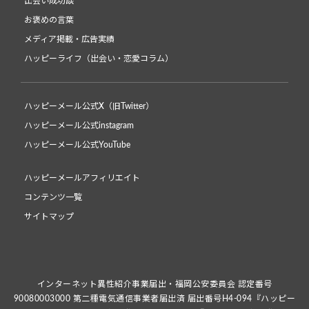
出会い成功談
お褒めの言葉
メディア掲載・広告実績
ハッピーライフ（出会い・恋愛コラム）
ハッピーメール公式X（旧Twitter）
ハッピーメール公式instagram
ハッピーメール公式YouTube
ハッピーメールアフィリエイト
コンテンツ一覧
サイトマップ
インターネット異性紹介事業届出・福岡公安委員会 認定番号
90080003000 第二種電気通信事業者届出済 届出番号H4-094『ハッピー