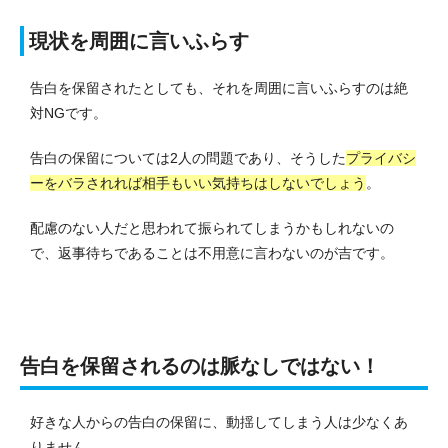
現状を周囲に言いふらす
告白を保留されたとしても、それを周囲に言いふらすのは絶
対NGです。
告白の保留については2人の問題であり、そうした
プライバシ
ーをバラされれば相手もいい気持ちはしないでしょう
。
配慮のない人だと思われて振られてしまうかもしれないの
で、返事待ちであることは不用意に言わないのが吉です。
告白を保留されるのは脈なしではない！
好きな人からの告白の保留に、動揺してしまう人は少なくあ
りません。