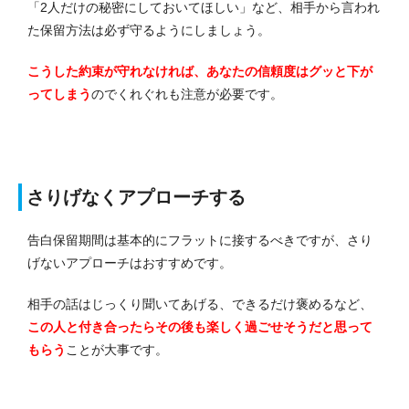
「2人だけの秘密にしておいてほしい」など、相手から言われ
た保留方法は必ず守るようにしましょう。
こうした約束が守れなければ、あなたの信頼度はグッと下が
ってしまう
のでくれぐれも注意が必要です。
さりげなくアプローチする
告白保留期間は基本的にフラットに接するべきですが、さり
げないアプローチはおすすめです。
相手の話はじっくり聞いてあげる、できるだけ褒めるなど、
この人と付き合ったらその後も楽しく過ごせそうだと思って
もらう
ことが大事です。