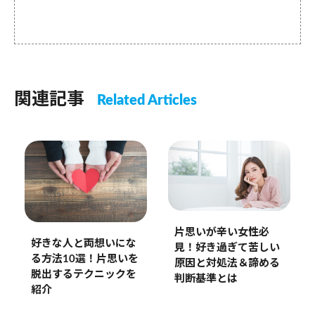
関連記事
Related Articles
片思いが辛い女性必
好きな人と両想いにな
見！好き過ぎて苦しい
る方法10選！片思いを
原因と対処法＆諦める
脱出するテクニックを
判断基準とは
紹介