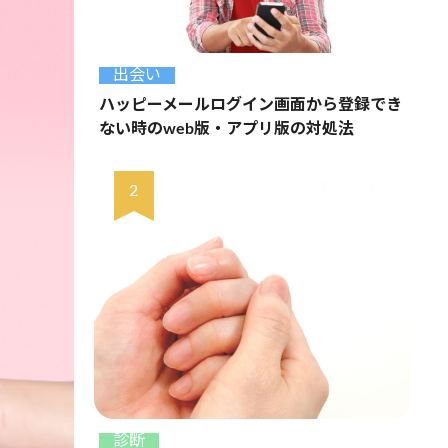
出会い
ハッピーメールログイン画面から登録でき
ない時のweb版・アプリ版の対処法
診断