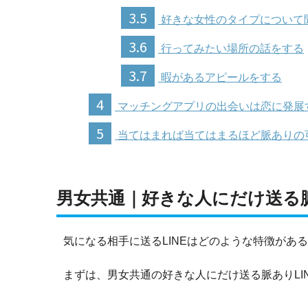
3.5
好きな女性のタイプについて
3.6
行ってみたい場所の話をする
3.7
暇があるアピールをする
4
マッチングアプリの出会いは恋に発展
5
当てはまれば当てはまるほど脈ありの
男女共通｜好きな人にだけ送る脈
気になる相手に送るLINEはどのような特徴があ
まずは、男女共通の好きな人にだけ送る脈ありLI