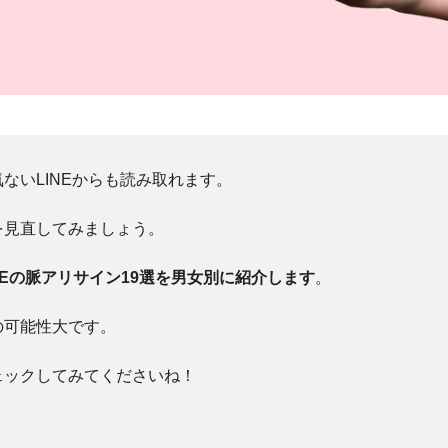
ないLINEからも読み取れます。
を見直してみましょう。
NEの脈アリサイン19選を男女別に紹介します
。
の可能性大です。
ェックしてみてくださいね！