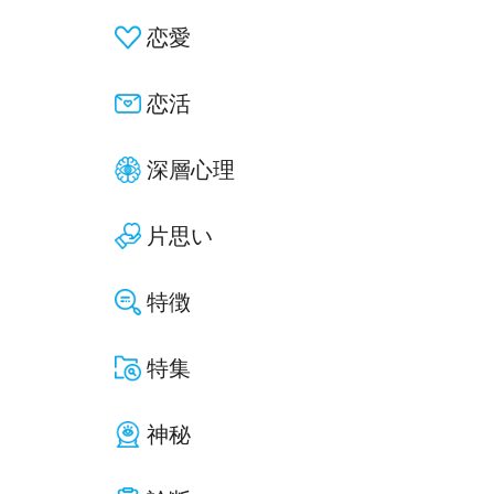
恋愛
恋活
深層心理
片思い
特徴
特集
神秘