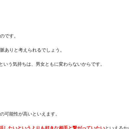
ものです。
、脈ありと考えられるでしょう。
という気持ちは、男女ともに変わらないからです。
りの可能性が高いといえます。
話したいというよりも好きな相手と繋がっていたい
といえるか