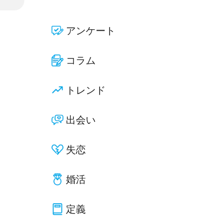
アンケート
コラム
トレンド
出会い
失恋
婚活
定義