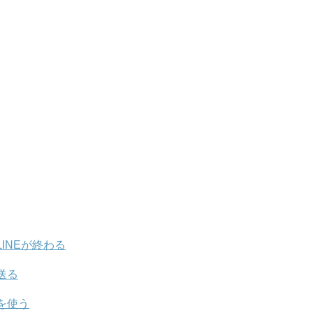
INEが終わる
送る
を使う