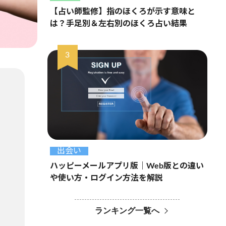
【占い師監修】指のほくろが示す意味と
は？手足別＆左右別のほくろ占い結果
出会い
ハッピーメールアプリ版｜Web版との違い
や使い方・ログイン方法を解説
ランキング一覧へ