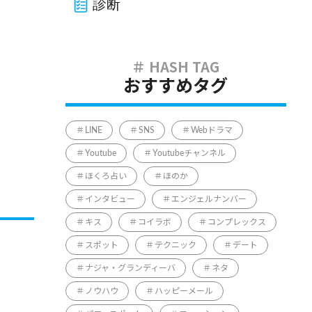
診断
おすすめタグ
LINE
SNS
Webドラマ
Youtube
Youtubeチャンネル
ほくろ占い
ほのか
インタビュー
エンジェルナンバー
キス
コイラボ
コンプレックス
スポット
テクニック
デート
ナジャ・グランディーバ
ネタ
ノウハウ
ハッピーメール