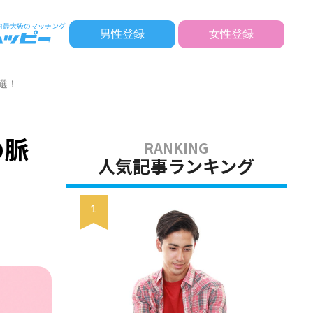
男性登録
女性登録
選！
の脈
人気記事ランキング