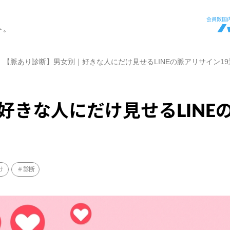
ト。
【脈あり診断】男女別｜好きな人にだけ見せるLINEの脈アリサイン19
好きな人にだけ見せるLINE
け
診断