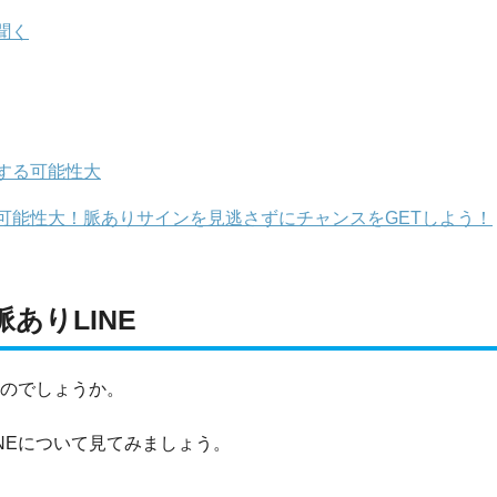
聞く
する可能性大
可能性大！脈ありサインを見逃さずにチャンスをGETしよう！
ありLINE
るのでしょうか。
NEについて見てみましょう。