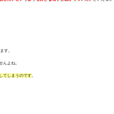
れます。
せんよね。
してしまうのです
。