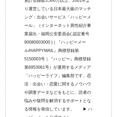
累計登録数3,500万以上、2001年よ
り運営している日本最大級のマッチ
ング・出会いサービス「ハッピーメ
ール」（インターネット異性紹介事
業届出・福岡公安委員会( 認定番号
90080003000 )｜『ハッピーメー
ル/HAPPYMAIL』商標登録第
5150003号｜『ハッピー』商標登録
第6953061号）が運用するメディア
「ハッピーライフ」編集部です。恋
活・出会い・恋愛に関するノウハウ
や調査データなどをもとに、読者の
悩みや疑問を解消するサポートとな
る情報を発信しています。 ▶︎
ハ