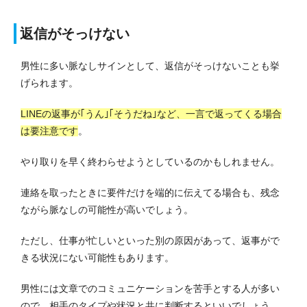
返信がそっけない
男性に多い脈なしサインとして、返信がそっけないことも挙
げられます。
LINEの返事が｢うん｣｢そうだね｣など、一言で返ってくる場合
は要注意です
。
やり取りを早く終わらせようとしているのかもしれません。
連絡を取ったときに要件だけを端的に伝えてる場合も、残念
ながら脈なしの可能性が高いでしょう。
ただし、仕事が忙しいといった別の原因があって、返事がで
きる状況にない可能性もあります。
男性には文章でのコミュニケーションを苦手とする人が多い
ので、相手のタイプや状況と共に判断するといいでしょう。