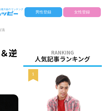
男性登録
女性登録
方法
ン＆逆
人気記事ランキング