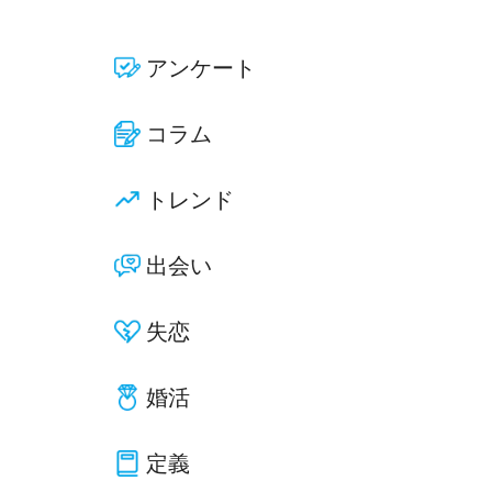
アンケート
コラム
トレンド
出会い
失恋
婚活
定義