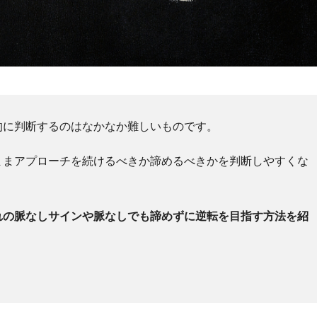
的に判断するのはなかなか難しいものです。
ままアプローチを続けるべきか諦めるべきかを判断しやすくな
れの脈なしサインや脈なしでも諦めずに逆転を目指す方法を紹