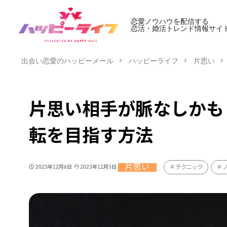
恋愛ノウハウを配信する
恋活・婚活トレンド情報サイ
出会い恋愛のハッピーメール
ハッピーライフ
片思い
片思い相手が脈なしかも
転を目指す方法
片思い
テクニック
2023年12月6日
2023年12月5日