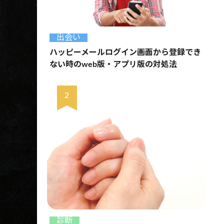
出会い
ハッピーメールログイン画面から登録でき
ない時のweb版・アプリ版の対処法
診断