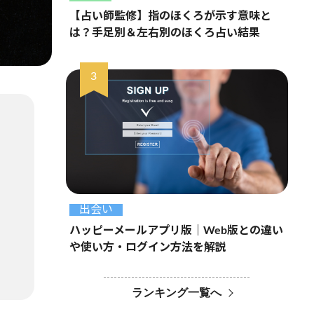
【占い師監修】指のほくろが示す意味と
は？手足別＆左右別のほくろ占い結果
出会い
ハッピーメールアプリ版｜Web版との違い
や使い方・ログイン方法を解説
ランキング一覧へ