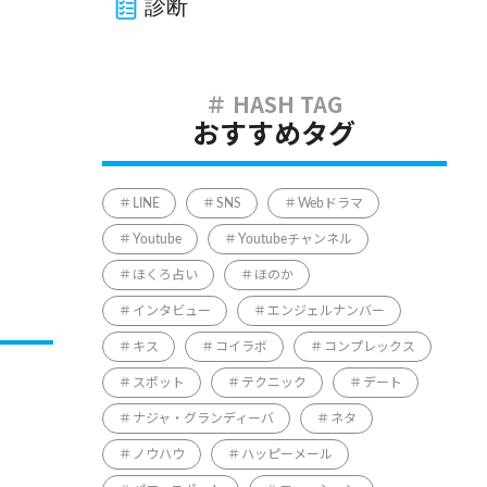
診断
おすすめタグ
LINE
SNS
Webドラマ
Youtube
Youtubeチャンネル
ほくろ占い
ほのか
インタビュー
エンジェルナンバー
キス
コイラボ
コンプレックス
スポット
テクニック
デート
ナジャ・グランディーバ
ネタ
ノウハウ
ハッピーメール