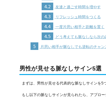
4.2
友達と過ごす時間を増やす
4.3
リフレッシュ時間をつくる
4.4
一度片思い相手と距離を置く
4.5
どう考えても脈なしなら次の
5
片思い相手が脈なしでも逆転のチャン
男性が見せる脈なしサイン5選
まずは、男性が見せる代表的な脈なしサインを5
もし以下の脈なしサインが見られたら、アプロー