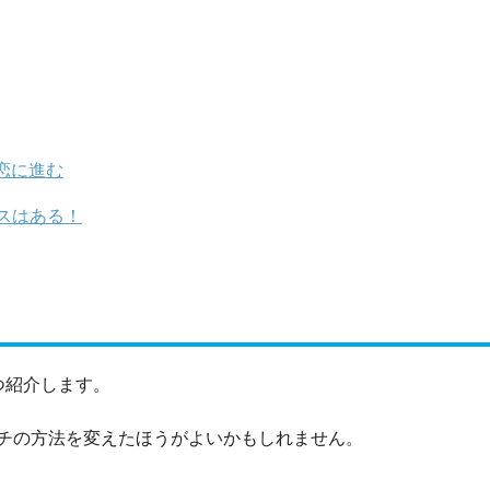
恋に進む
スはある！
つ紹介します。
チの方法を変えたほうがよいかもしれません。