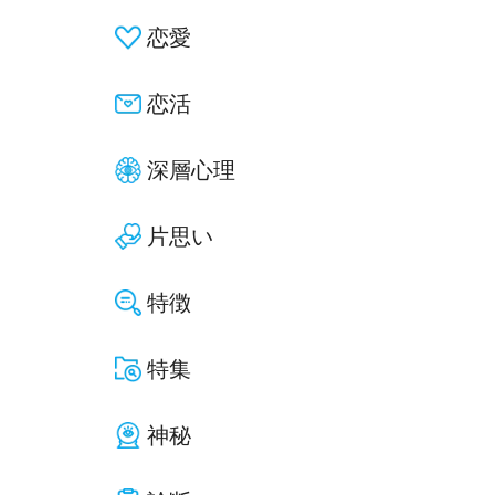
恋愛
恋活
深層心理
片思い
特徴
特集
神秘