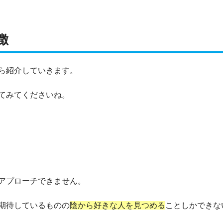
徴
ら紹介していきます。
てみてくださいね。
アプローチできません。
期待しているものの
陰から好きな人を見つめる
ことしかできな