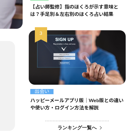
【占い師監修】指のほくろが示す意味と
は？手足別＆左右別のほくろ占い結果
出会い
ハッピーメールアプリ版｜Web版との違い
や使い方・ログイン方法を解説
ランキング一覧へ