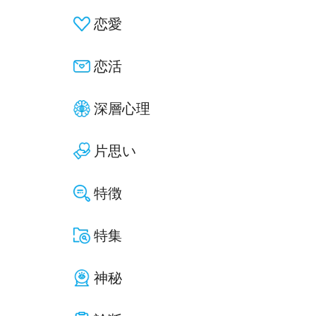
恋愛
恋活
深層心理
片思い
特徴
特集
神秘