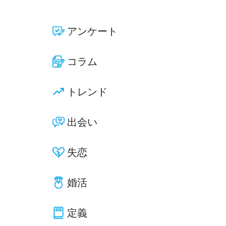
アンケート
コラム
トレンド
出会い
失恋
婚活
定義