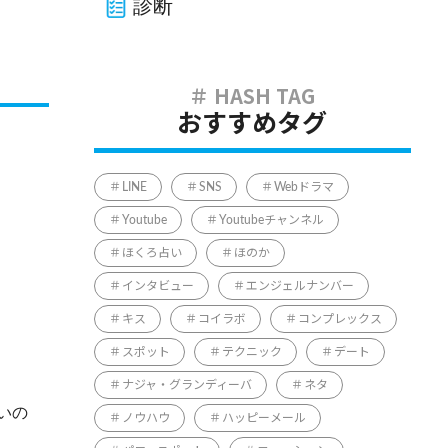
診断
おすすめタグ
LINE
SNS
Webドラマ
Youtube
Youtubeチャンネル
ほくろ占い
ほのか
インタビュー
エンジェルナンバー
キス
コイラボ
コンプレックス
スポット
テクニック
デート
ナジャ・グランディーバ
ネタ
いの
ノウハウ
ハッピーメール