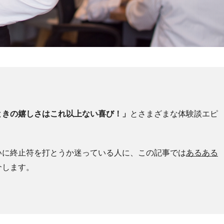
ときの嬉しさはこれ以上ない喜び！」
とさまざまな体験談エピ
いに終止符を打とうか迷っている人に、この記事では
あるある
介します。