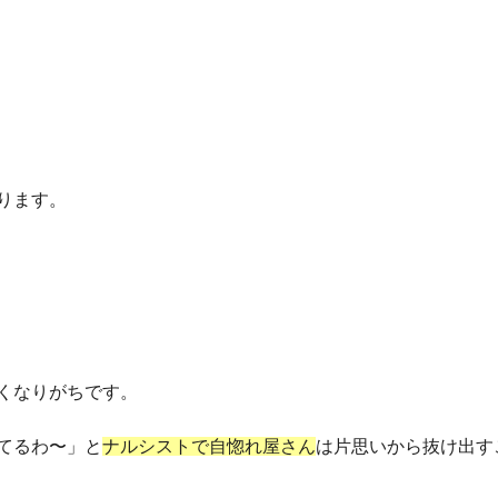
ります。
くなりがちです。
てるわ〜」と
ナルシストで自惚れ屋さん
は片思いから抜け出す