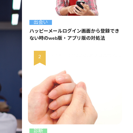
出会い
ハッピーメールログイン画面から登録でき
ない時のweb版・アプリ版の対処法
診断