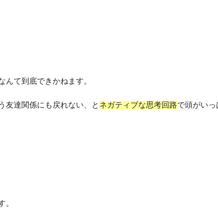
なんて到底できかねます。
う友達関係にも戻れない、と
ネガティブな思考回路
で頭がいっ
す。