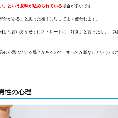
い」という意味が込められている
場合が多いです。
部分がある」と思った相手に対してよく使われます。
回しな言い方をせずにストレートに「好き」と言ったり、「異
男心が隠れている場合があるので、すべてが脈なしというわけ
男性の心理