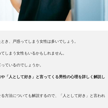
たとき、戸惑ってしまう女性は多いでしょう。
めてしまう女性もいるかもしれません。
言っているのでしょうか。
味や「人として好き」と言ってくる男性の心理を詳しく解説し
せる方法についても解説するので、「人として好き」と言われ