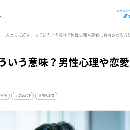
ト。
「人として好き」ってどういう意味？男性心理や恋愛に発展させる方
ういう意味？男性心理や恋愛
善方法
深層心理
男の本音