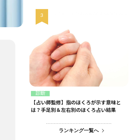
診断
【占い師監修】指のほくろが示す意味と
は？手足別＆左右別のほくろ占い結果
ランキング一覧へ