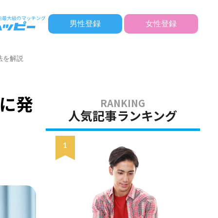
男性登録
女性登録
法を解説
に発
人気記事ランキング