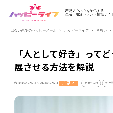
恋愛ノウハウを配信する
恋活・婚活トレンド情報サイ
出会い恋愛のハッピーメール
ハッピーライフ
片思い
「人として好き」ってど
展させる方法を解説
片思い
女性向け
改
2020年12月9日
2024年12月7日