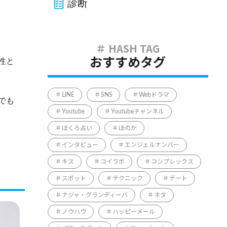
診断
おすすめタグ
性と
LINE
SNS
Webドラマ
でも
Youtube
Youtubeチャンネル
ほくろ占い
ほのか
インタビュー
エンジェルナンバー
キス
コイラボ
コンプレックス
スポット
テクニック
デート
ナジャ・グランディーバ
ネタ
ノウハウ
ハッピーメール