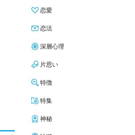
恋愛
恋活
深層心理
片思い
特徴
特集
神秘