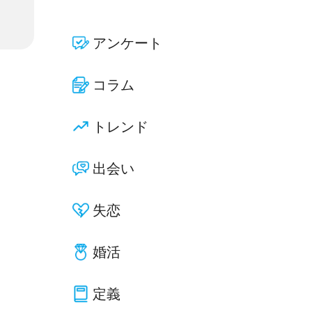
アンケート
コラム
トレンド
出会い
失恋
婚活
定義