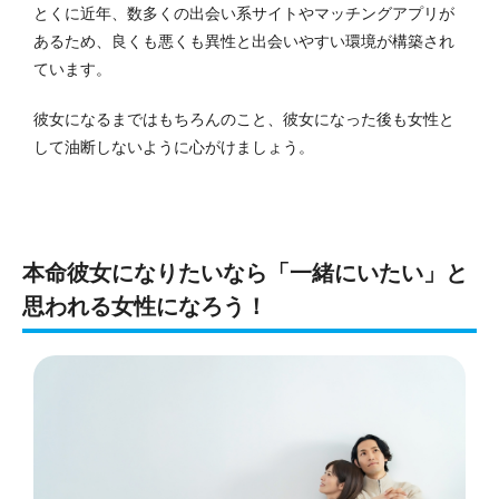
とくに近年、数多くの出会い系サイトやマッチングアプリが
あるため、良くも悪くも異性と出会いやすい環境が構築され
ています。
彼女になるまではもちろんのこと、彼女になった後も女性と
して油断しないように心がけましょう。
本命彼女になりたいなら「一緒にいたい」と
思われる女性になろう！