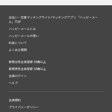
出会い・恋愛マッチングサイト/マッチングアプリ 「ハッピーメー
ル」TOP
ハッピーメールとは
ハッピーメールの想い
料金について
よくある質問
新規女性会員登録 18歳以上
新規男性会員登録 18歳以上
会員ログイン
ヘルプ
会員規約
プライバシーポリシー