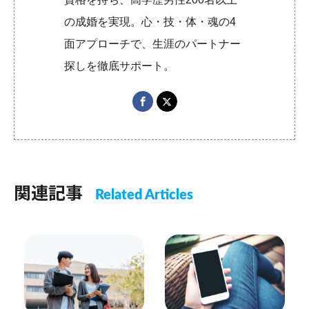
の成婚を実現。心・技・体・魂の4
面アプローチで、生涯のパートナー
探しを徹底サポート。
関連記事
Related Articles