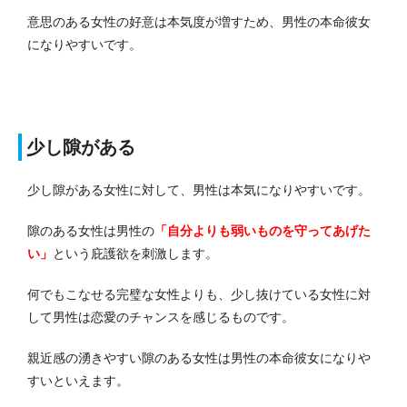
意思のある女性の好意は本気度が増すため、男性の本命彼女
になりやすいです。
少し隙がある
少し隙がある女性に対して、男性は本気になりやすいです。
隙のある女性は男性の
「自分よりも弱いものを守ってあげた
い」
という庇護欲を刺激します。
何でもこなせる完璧な女性よりも、少し抜けている女性に対
して男性は恋愛のチャンスを感じるものです。
親近感の湧きやすい隙のある女性は男性の本命彼女になりや
すいといえます。