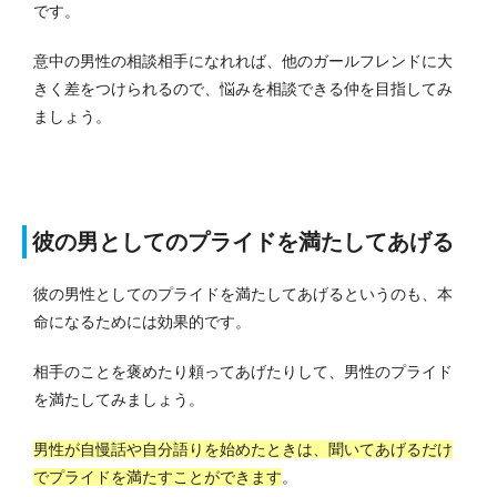
です。
意中の男性の相談相手になれれば、他のガールフレンドに大
きく差をつけられるので、悩みを相談できる仲を目指してみ
ましょう。
彼の男としてのプライドを満たしてあげる
彼の男性としてのプライドを満たしてあげるというのも、本
命になるためには効果的です。
相手のことを褒めたり頼ってあげたりして、男性のプライド
を満たしてみましょう。
男性が自慢話や自分語りを始めたときは、聞いてあげるだけ
でプライドを満たすことができます
。