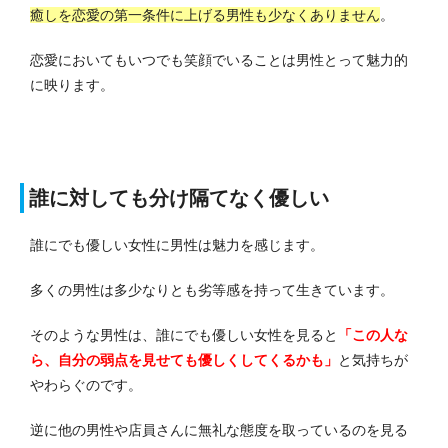
癒しを恋愛の第一条件に上げる男性も少なくありません
。
恋愛においてもいつでも笑顔でいることは男性とって魅力的
に映ります。
誰に対しても分け隔てなく優しい
誰にでも優しい女性に男性は魅力を感じます。
多くの男性は多少なりとも劣等感を持って生きています。
そのような男性は、誰にでも優しい女性を見ると
「この人な
ら、自分の弱点を見せても優しくしてくるかも」
と気持ちが
やわらぐのです。
逆に他の男性や店員さんに無礼な態度を取っているのを見る