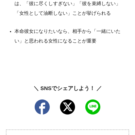
は、「彼に尽くしすぎない」「彼を束縛しない」
「女性として油断しない」ことが挙げられる
本命彼女になりたいなら、相手から「一緒にいた
い」と思われる女性になることが重要
＼ SNSでシェアしよう！ ／