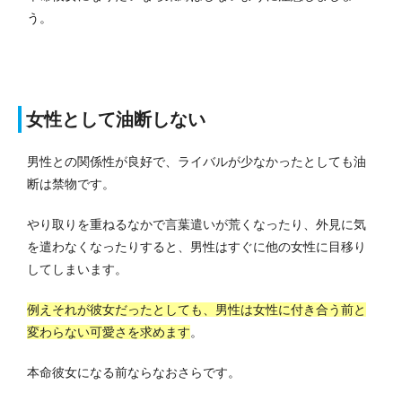
う。
女性として油断しない
男性との関係性が良好で、ライバルが少なかったとしても油
断は禁物です。
やり取りを重ねるなかで言葉遣いが荒くなったり、外見に気
を遣わなくなったりすると、男性はすぐに他の女性に目移り
してしまいます。
例えそれが彼女だったとしても、男性は女性に付き合う前と
変わらない可愛さを求めます
。
本命彼女になる前ならなおさらです。