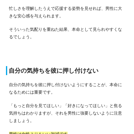
忙しさを理解したうえで応援する姿勢を見せれば、男性に大
きな安心感を与えられます。
そういった気配りを重ねた結果、本命として見られやすくな
るでしょう。
自分の気持ちを彼に押し付けない
自分の気持ちを彼に押し付けないようにすることが、本命に
なるためには重要です。
「もっと自分を見てほしい」「好きになってほしい」と焦る
気持ちはわかりますが、それを男性に強要しないように注意
しましょう。
男性は女性よりもいい加減です
。