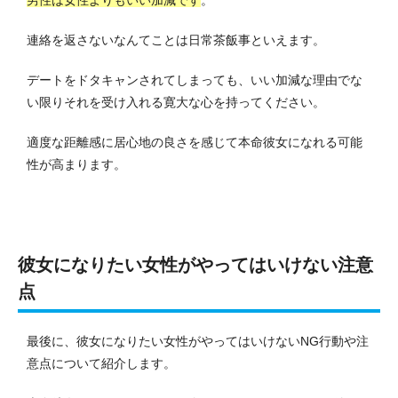
連絡を返さないなんてことは日常茶飯事といえます。
デートをドタキャンされてしまっても、いい加減な理由でな
い限りそれを受け入れる寛大な心を持ってください。
適度な距離感に居心地の良さを感じて本命彼女になれる可能
性が高まります。
彼女になりたい女性がやってはいけない注意
点
最後に、彼女になりたい女性がやってはいけないNG行動や注
意点について紹介します。